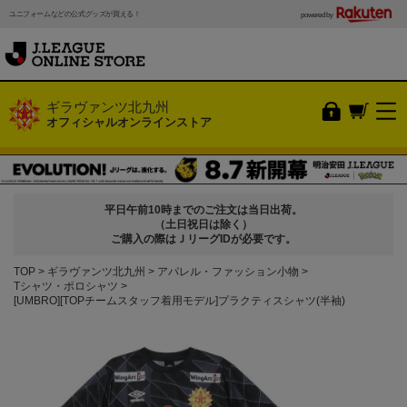
ユニフォームなどの公式グッズが買える！
powered by
ギラヴァンツ北九州
オフィシャルオンラインストア
平日午前10時までのご注文は当日出荷。
（土日祝日は除く）
ご購入の際はＪリーグIDが必要です。
TOP
ギラヴァンツ北九州
アパレル・ファッション小物
Tシャツ・ポロシャツ
[UMBRO][TOPチームスタッフ着用モデル]プラクティスシャツ(半袖)