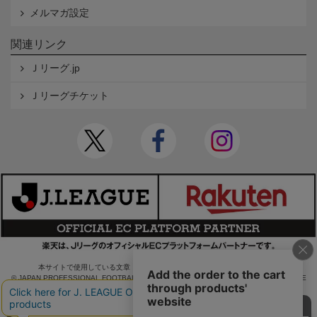
メルマガ設定
関連リンク
Ｊリーグ.jp
Ｊリーグチケット
本サイトで使用している文章・画像等の無断での複製・転載を禁止します。
© JAPAN PROFESSIONAL FOOTBALL LEAGUE Rakuten Group, Inc. ALL RIGHTS RE
SERVED.
powered by