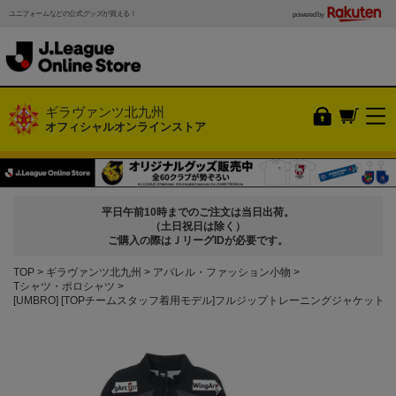
ユニフォームなどの公式グッズが買える！
powered by
ギラヴァンツ北九州
オフィシャルオンラインストア
平日午前10時までのご注文は当日出荷。
（土日祝日は除く）
ご購入の際はＪリーグIDが必要です。
TOP
ギラヴァンツ北九州
アパレル・ファッション小物
Tシャツ・ポロシャツ
[UMBRO] [TOPチームスタッフ着用モデル]フルジップトレーニングジャケット