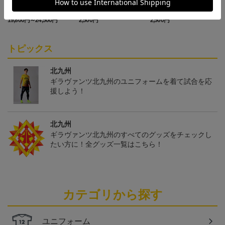
「2026/27シーズン 明治
ギラヴァンツ北九州 キ
ギラヴァンツ北九州 ピ
安田J3リーグ」オーセン
マワリ タオルマフラー
カチュウ タオルマフラー
19,800円～24,500円
2,500円
2,500円
4
ティックユニフォームFP
1st
トピックス
北九州
ギラヴァンツ北九州のユニフォームを着て試合を応
援しよう！
北九州
ギラヴァンツ北九州のすべてのグッズをチェックし
たい方に！全グッズ一覧はこちら！
カテゴリから探す
ユニフォーム