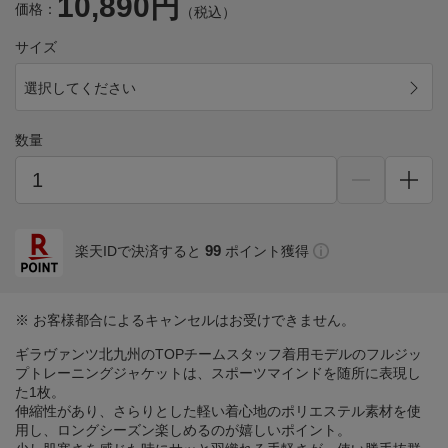
10,890円
価格：
（税込）
サイズ
選択してください
数量
99
楽天IDで決済すると
ポイント獲得
※ お客様都合によるキャンセルはお受けできません。
ギラヴァンツ北九州のTOPチームスタッフ着用モデルのフルジッ
プトレーニングジャケットは、スポーツマインドを随所に表現し
た1枚。
伸縮性があり、さらりとした軽い着心地のポリエステル素材を使
用し、ロングシーズン楽しめるのが嬉しいポイント。