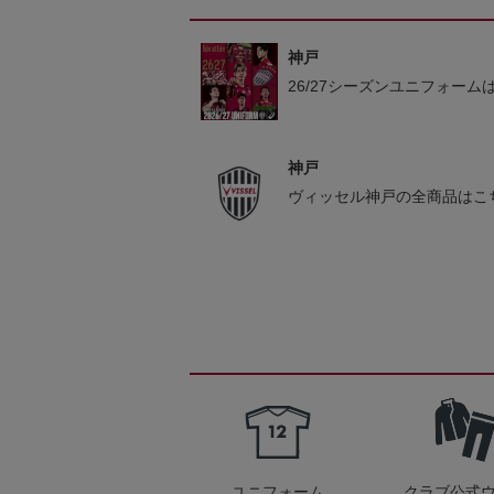
神戸
26/27シーズンユニフォーム
神戸
ヴィッセル神戸の全商品はこ
ユニフォーム
クラブ公式