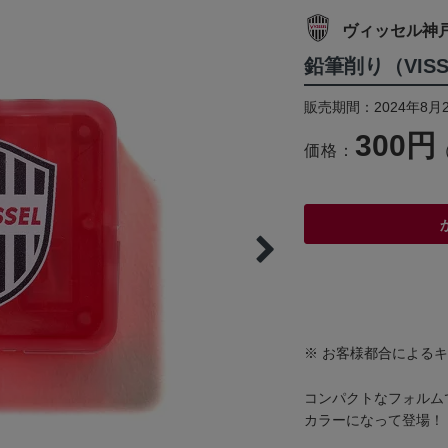
ヴィッセル神
鉛筆削り（VISS
販売期間：2024年8月
300円
価格：
※ お客様都合による
コンパクトなフォルム
カラーになって登場！