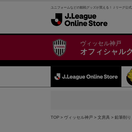
ユニフォームなどの観戦グッズが買える！Ｊリーグ公式
ヴィッセル神戸
オフィシャル
TOP
ヴィッセル神戸
文房具
鉛筆削り（