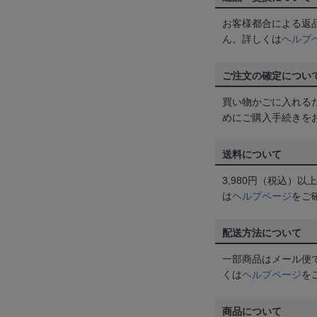
お客様都合による返
ん。詳しくは
ヘルプ
ご注文の確定につい
買い物かごに入れる
めにご購入手続きを
送料について
3,980円（税込）
は
ヘルプページ
をご
配送方法について
一部商品はメール便
くは
ヘルプページ
を
商品について