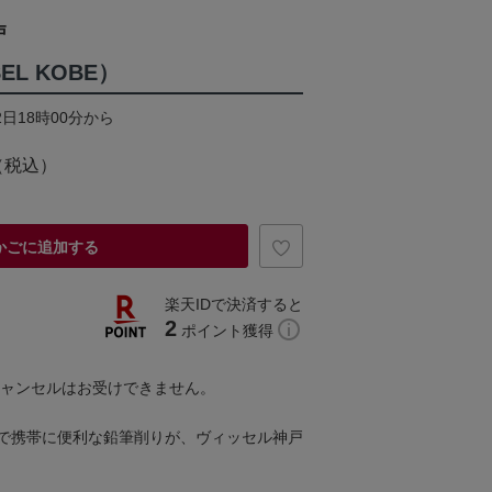
戸
EL KOBE）
2日18時00分から
（税込）
かごに追加する
楽天IDで決済すると
2
ポイント獲得
キャンセルはお受けできません。
で携帯に便利な鉛筆削りが、ヴィッセル神戸