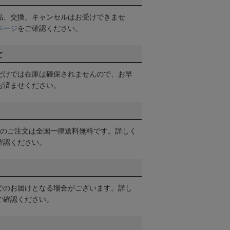
品、交換、キャンセルはお受けできませ
ページ
をご確認ください。
て
だけでは在庫は確保されませんので、お早
お済ませください。
以上のご注文は全国一律送料無料です。詳しく
確認ください。
でのお届けとなる場合がございます。詳し
ご確認ください。