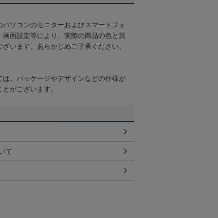
のパソコンのモニターおよびスマートフォ
・画面設定等により、実際の商品の色と異
ございます。あらかじめご了承ください。
ては、パッケージやデザインなどの仕様が
ことがございます。
いて