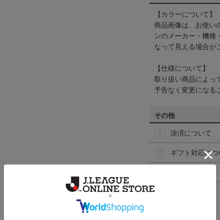
【カラーについて】
商品画像は、お使い
ンのメーカー・機種
なって見える場合が
【仕様について】
取り扱い商品によっ
予告なく変更になる
その他
決済について
ギフト対応につ
ヘルプページ