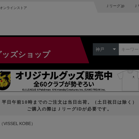
Ｊリーグ.jp
Ｊ
オンラインストア
神戸
グッズショップ
平日午前10時までのご注文は当日出荷。（土日祝日は除く）
ご購入の際はＪリーグIDが必要です。
VISSEL KOBE）