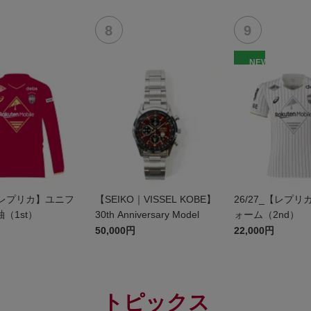
【レプリカ】ユ
（2nd）
NEW
_【レプリカ】ユニフ
【SEIKO｜VISSEL KOBE】
26/27_【レプ
（1st）
30th Anniversary Model
ォーム（2nd）
50,000円
22,000円
トピックス