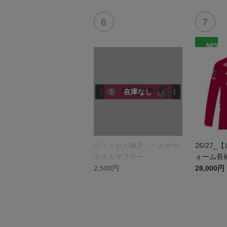
NEW
ヴィッセル神戸 ヘルガー
26/27
タオルマフラー
ォーム長袖
2,500円
28,000円