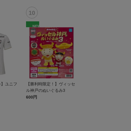
ニフォーム
NEW
リカ】ユニフ
【勝利時限定！】ヴィッセ
ル神戸のぬいぐるみ3
600円