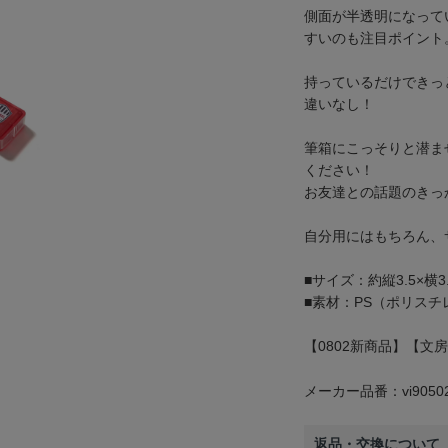
側面が半透明になって
すいのも注目ポイント
持っているだけできっ
違いなし！
筆箱にこっそりと潜ま
ください！
お友達との話題のきっ
自分用にはもちろん、
■サイズ：約縦3.5×横3.
■素材：PS（ポリスチ
【0802新商品】【文房
メーカー品番：vi9050
返品・交換について