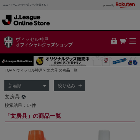
ユニフォームなどの公式グッズが買える！
powered by
ヴィッセル神戸
オフィシャルグッズショップ
TOP
ヴィッセル神戸
文房具 の商品一覧
絞り込み
文房具
検索結果：17件
「文房具」の商品一覧