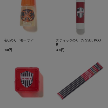
液状のり（モーヴィ）
スティックのり（VISSEL KOB
E）
390円
300円