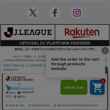
本サイトで使用している文章・画像等の無断での複製・転載を禁止します。
© JAPAN PROFESSIONAL FOOTBALL LEAGUE Rakuten Group, Inc. ALL RIGHTS RE
SERVED.
powered by