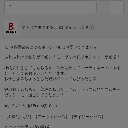
21
楽天IDで決済すると
ポイント獲得
※ お客様都合によるキャンセルはお受けできません。
ふわふわの手触りが可愛い！モーヴィの顔型ポシェットが登場！
小物入れとしてはもちろん、首からかけてコーディネートのポイ
ントとしてもお使いいただけます。
お子さまのちょっとした観戦バッグにもぴったり◎
観戦時はもちろん、普段のお出かけにも、いつでもどこでもモー
ヴィとトモニ過ごしてください！
■サイズ：約縦15cm×横10cm
【1004新商品】【モーヴィグッズ】【デイリーグッズ】
メーカー品番：vi905292