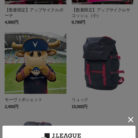
【数量限定】アップサイクルポ
【数量限定】アップサイクルサ
ーチ
コッシュ（小）
4,980円
9,799円
モーヴィポシェット
リュック
2,400円
15,000円