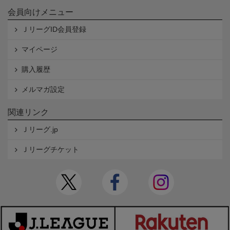
会員向けメニュー
ＪリーグID会員登録
マイページ
購入履歴
メルマガ設定
関連リンク
Ｊリーグ.jp
Ｊリーグチケット