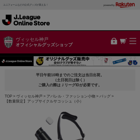
ユニフォームなどの公式グッズが買える！
powered by
ヴィッセル神戸
オフィシャルグッズショップ
平日午前10時までのご注文は当日出荷。
（土日祝日は除く）
ご購入の際はＪリーグIDが必要です。
TOP
ヴィッセル神戸
アパレル・ファッション小物
バッグ
【数量限定】アップサイクルサコッシュ（小）