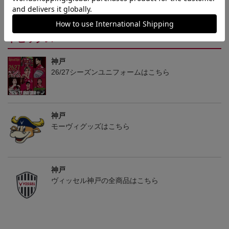
フォーム（1st）
フォーム（1st）
22,000円
36,500円
12,500円
2
トピックス
神戸
26/27シーズンユニフォームはこちら
神戸
モーヴィグッズはこちら
神戸
ヴィッセル神戸の全商品はこちら