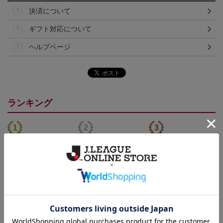
決済について
ギフト対応について
ヘルプページ
ランキング
NEW
NEW
26/27_【レプリカ】ユニ
26/27_【オーセン】ユニ
26/27_キッズTシャツ