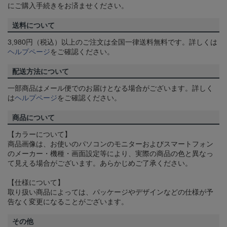
にご購入手続きをお済ませください。
送料について
3,980円（税込）以上のご注文は全国一律送料無料です。詳しくは
ヘルプページ
をご確認ください。
配送方法について
一部商品はメール便でのお届けとなる場合がございます。詳しく
は
ヘルプページ
をご確認ください。
商品について
【カラーについて】
商品画像は、お使いのパソコンのモニターおよびスマートフォン
のメーカー・機種・画面設定等により、実際の商品の色と異なっ
て見える場合がございます。あらかじめご了承ください。
【仕様について】
取り扱い商品によっては、パッケージやデザインなどの仕様が予
告なく変更になることがございます。
その他