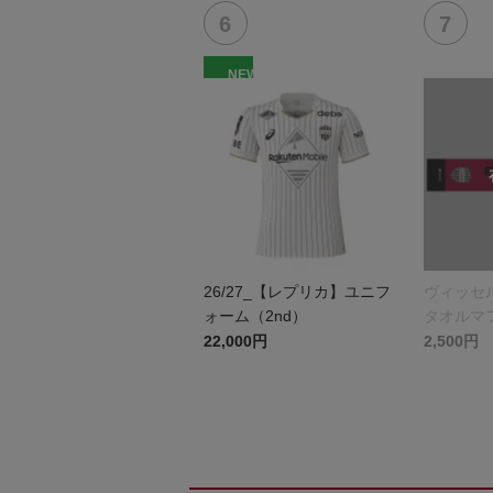
NEW
26/27_【レプリカ】ユニフ
ヴィッセ
ォーム（2nd）
タオルマ
22,000円
2,500円