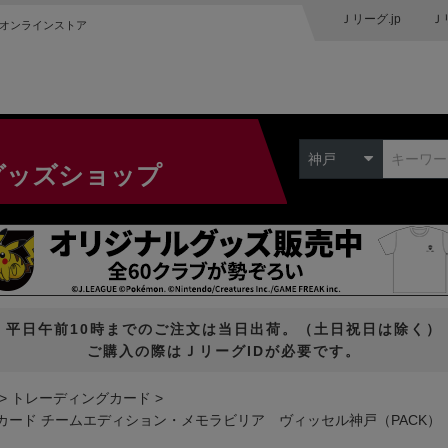
Ｊリーグ.jp
Ｊ
オンラインストア
神戸
グッズショップ
平日午前10時までのご注文は当日出荷。（土日祝日は除く）
ご購入の際はＪリーグIDが必要です。
トレーディングカード
ングカード チームエディション・メモラビリア ヴィッセル神戸（PACK）