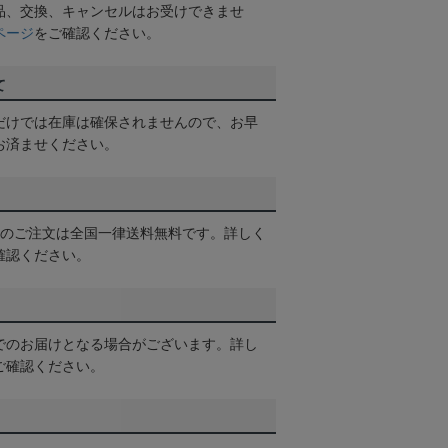
品、交換、キャンセルはお受けできませ
ページ
をご確認ください。
て
だけでは在庫は確保されませんので、お早
お済ませください。
以上のご注文は全国一律送料無料です。詳しく
確認ください。
でのお届けとなる場合がございます。詳し
ご確認ください。