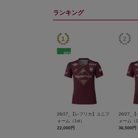
ランキング
NEW
26/27_【レプリカ】ユニフ
26/27
ォーム（1st）
ォーム（1
22,000円
36,500円