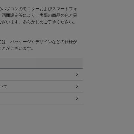
のパソコンのモニターおよびスマートフォ
・画面設定等により、実際の商品の色と異
ございます。あらかじめご了承ください。
ては、パッケージやデザインなどの仕様が
ことがございます。
いて