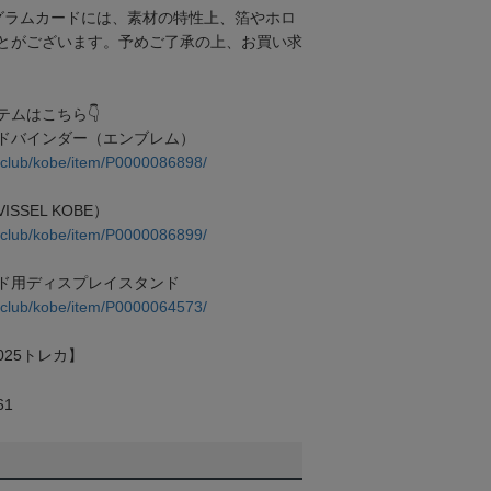
グラムカードには、素材の特性上、箔やホロ
とがございます。予めご了承の上、お買い求
ムはこちら👇
ドバインダー（エンブレム）
jp/club/kobe/item/P0000086898/
SEL KOBE）
jp/club/kobe/item/P0000086899/
ド用ディスプレイスタンド
jp/club/kobe/item/P0000064573/
025トレカ】
61