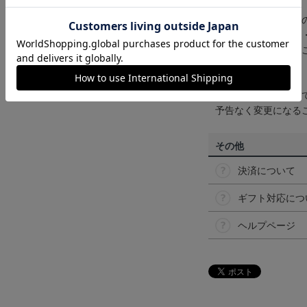
【カラーについて】
商品画像は、お使い
ンのメーカー・機種
なって見える場合が
【仕様について】
取り扱い商品によっ
予告なく変更になる
その他
決済について
ギフト対応につ
ヘルプページ