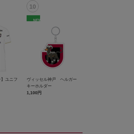
NEW
セン】ユニフ
ヴィッセル神戸 ヘルガー
キーホルダー
1,100円