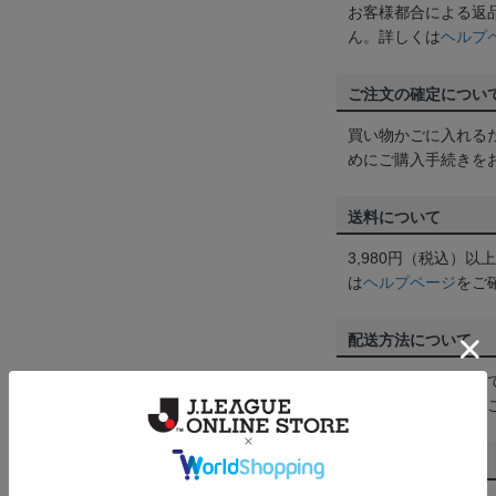
お客様都合による返
ん。詳しくは
ヘルプ
ご注文の確定につい
買い物かごに入れる
めにご購入手続きを
送料について
3,980円（税込）
は
ヘルプページ
をご
配送方法について
一部商品はメール便
くは
ヘルプページ
を
商品について