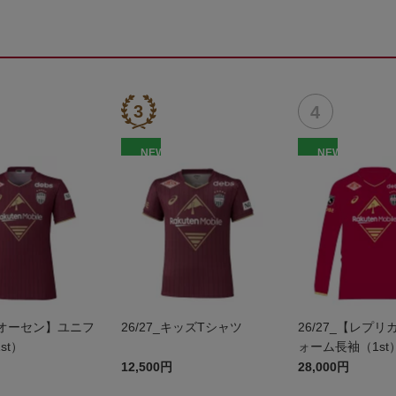
NEW
NEW
_【オーセン】ユニフ
26/27_キッズTシャツ
26/27_【レプ
st）
ォーム長袖（1st
12,500円
28,000円