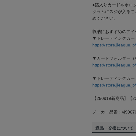
●箔入りカードやホロ
グラムにスジが入るこ
めください。
収納におすすめのアイテ
▼トレーディングカー
https://store.jleague.
▼カードフォルダー（VIS
https://store.jleague.
▼トレーディングカー
https://store.jleague.
【250919新商品】【2
メーカー品番：vi9067
返品・交換について