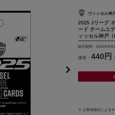
ヴィッセル神
2025 Jリー
ード チームエ
ィッセル神戸（P
販売期間：2025年9月
440円
価格：
※ お客様都合による