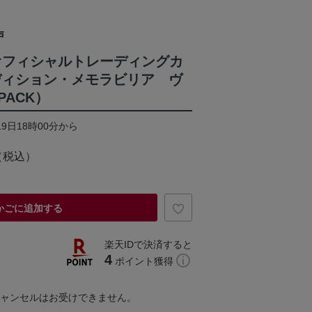
戸
グ オフィシャルトレーディングカ
ディション・メモラビリア ヴ
ACK）
19日18時00分から
（税込）
かごに追加する
楽天IDで決済すると
4
ポイント獲得
キャンセルはお受けできません。