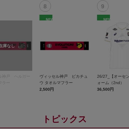
NEW
NEW
ル神戸 ヘルガー
ヴィッセル神戸 ピカチュ
26/27_【オー
フラー
ウ タオルマフラー
ォーム（2nd）
2,500円
36,500円
トピックス