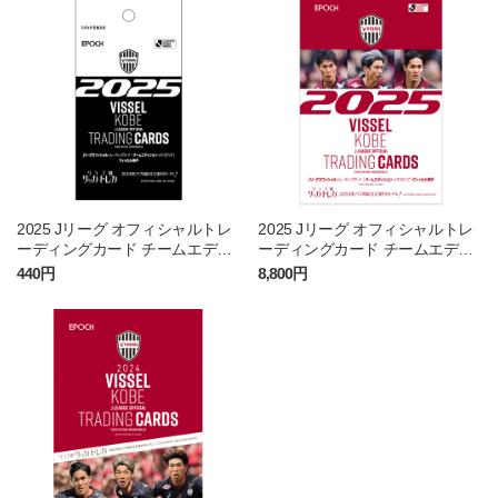
2025 Jリーグ オフィシャルトレ
2025 Jリーグ オフィシャルトレ
ーディングカード チームエディ
ーディングカード チームエディ
ション・メモラビリア ヴィッ
ション・メモラビリア ヴィッ
440円
8,800円
セル神戸（PACK）
セル神戸（BOX）