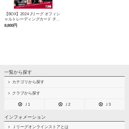
【BOX】2024 Jリーグ オフィシ
ャルトレーディングカード チー
ムエディション・メモラビリ
8,800円
ア ヴィッセル神戸（BOX）
一覧から探す
カテゴリから探す
クラブから探す
Ｊ1
Ｊ2
Ｊ3
インフォメーション
Ｊリーグオンラインストアとは