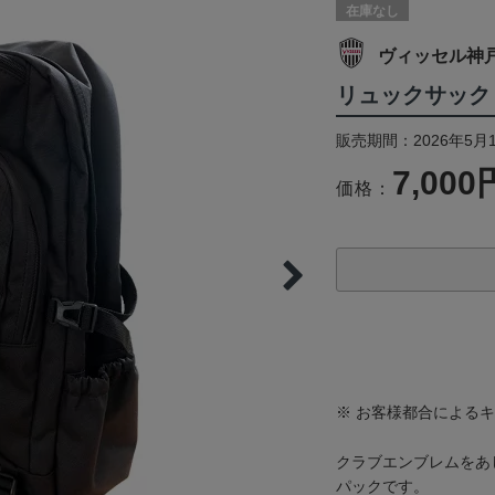
在庫なし
ヴィッセル神
リュックサック
販売期間：2026年5月
7,000
価格：
※ お客様都合による
クラブエンブレムをあ
パックです。