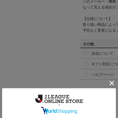
ンのメーカー・機種
なって見える場合が
【仕様について】
取り扱い商品によっ
予告なく変更になる
その他
決済について
ギフト対応につ
ヘルプページ