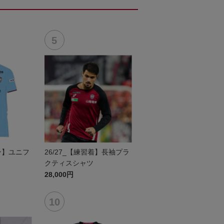
セン】ユニフ
26/27_【練習着】長袖プラ
クティスシャツ
28,000円