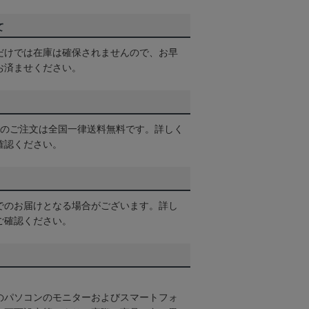
て
だけでは在庫は確保されませんので、お早
お済ませください。
以上のご注文は全国一律送料無料です。詳しく
確認ください。
でのお届けとなる場合がございます。詳し
ご確認ください。
のパソコンのモニターおよびスマートフォ