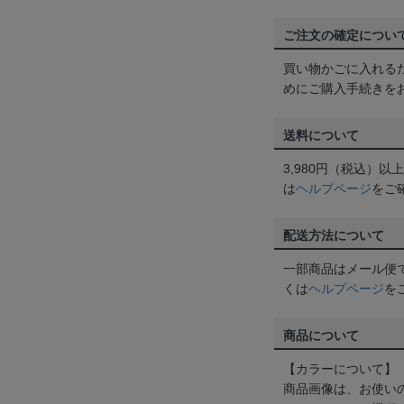
ご注文の確定につい
買い物かごに入れる
めにご購入手続きを
送料について
3,980円（税込）
は
ヘルプページ
をご
配送方法について
一部商品はメール便
くは
ヘルプページ
を
商品について
【カラーについて】
商品画像は、お使い