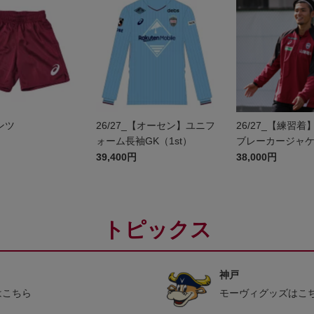
パンツ
26/27_【オーセン】ユニフ
26/27_【練習
ォーム長袖GK（1st）
ブレーカージャ
39,400円
38,000円
トピックス
神戸
はこちら
モーヴィグッズはこ