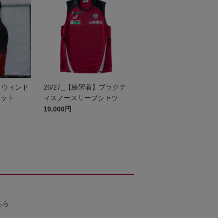
着】ウィンド
26/27_【練習着】プラクテ
ケット
ィスノースリーブシャツ
19,000円
ちら