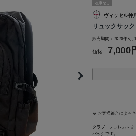
在庫なし
ヴィッセル神
リュックサック
販売期間：2026年5月
7,000
価格：
※ お客様都合による
クラブエンブレムをあ
パックです。