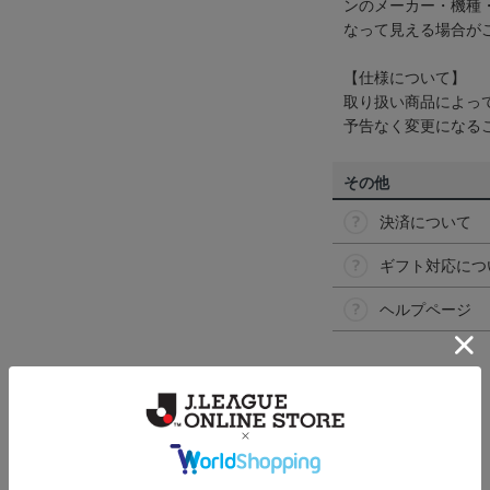
ンのメーカー・機種
なって見える場合が
【仕様について】
取り扱い商品によっ
予告なく変更になる
その他
決済について
ギフト対応につ
ヘルプページ