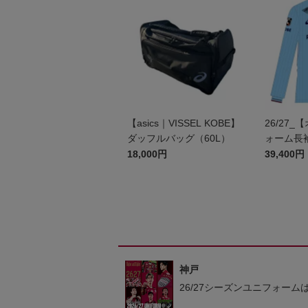
【asics｜VISSEL KOBE】
26/27
ダッフルバッグ（60L）
ォーム長袖
18,000円
39,400円
神戸
26/27シーズンユニフォーム