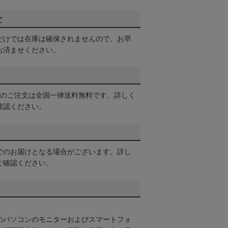
て
だけでは在庫は確保されませんので、お早
お済ませください。
以上のご注文は全国一律送料無料です。詳しく
確認ください。
でのお届けとなる場合がございます。詳し
ご確認ください。
のパソコンのモニターおよびスマートフォ