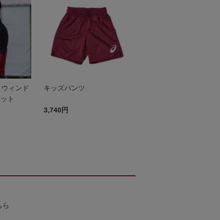
着】ウィンド
キッズパンツ
ケット
3,740円
ちら