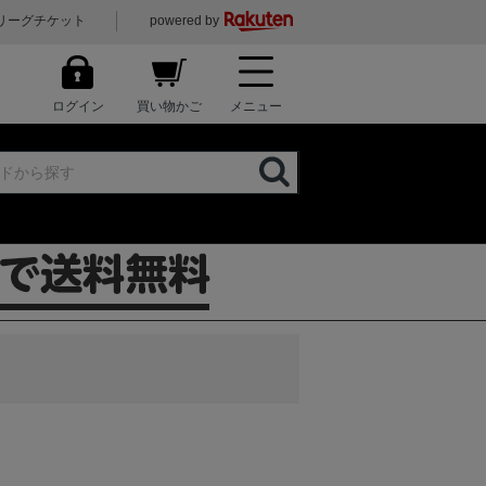
リーグチケット
powered by
ログイン
買い物かご
メニュー