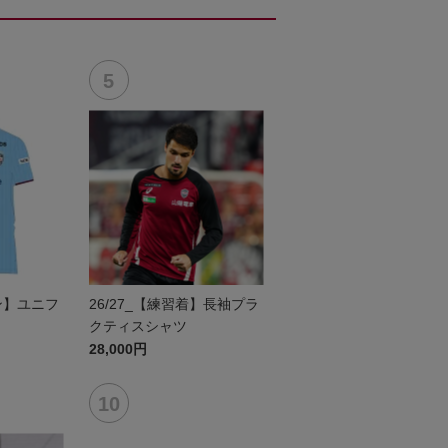
セン】ユニフ
26/27_【練習着】長袖プラ
クティスシャツ
28,000円