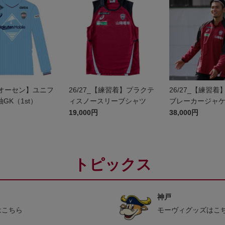
_【オーセン】ユニフ
26/27_【練習着】プラクテ
26/27_【練習
GK（1st）
ィスノースリーブシャツ
ブレーカージャ
19,000円
38,000円
トピックス
神戸
はこちら
モーヴィグッズはこ