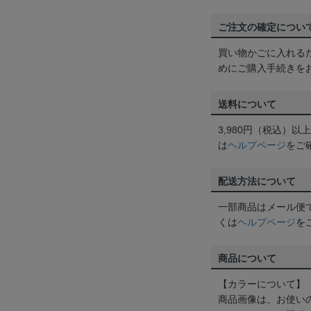
ご注文の確定につい
買い物かごに入れる
めにご購入手続きを
送料について
3,980円（税込）
は
ヘルプページ
をご
配送方法について
一部商品はメール便
くは
ヘルプページ
を
商品について
【カラーについて】
商品画像は、お使い