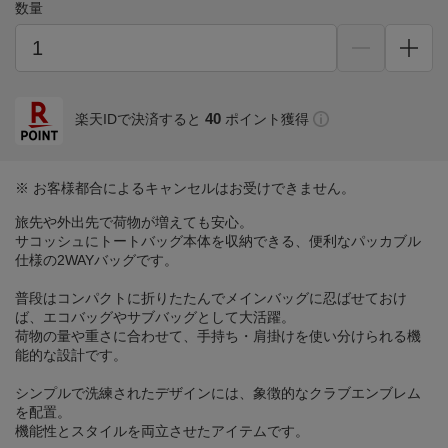
数量
40
楽天IDで決済すると
ポイント獲得
※ お客様都合によるキャンセルはお受けできません。
旅先や外出先で荷物が増えても安心。
サコッシュにトートバッグ本体を収納できる、便利なパッカブル
仕様の2WAYバッグです。
普段はコンパクトに折りたたんでメインバッグに忍ばせておけ
ば、エコバッグやサブバッグとして大活躍。
荷物の量や重さに合わせて、手持ち・肩掛けを使い分けられる機
能的な設計です。
シンプルで洗練されたデザインには、象徴的なクラブエンブレム
を配置。
機能性とスタイルを両立させたアイテムです。