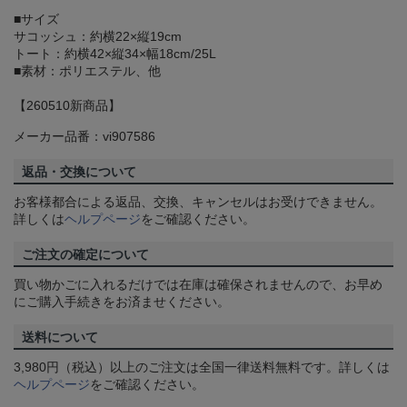
■サイズ
サコッシュ：約横22×縦19cm
トート：約横42×縦34×幅18cm/25L
■素材：ポリエステル、他
【260510新商品】
メーカー品番：vi907586
返品・交換について
お客様都合による返品、交換、キャンセルはお受けできません。
詳しくは
ヘルプページ
をご確認ください。
ご注文の確定について
買い物かごに入れるだけでは在庫は確保されませんので、お早め
にご購入手続きをお済ませください。
送料について
3,980円（税込）以上のご注文は全国一律送料無料です。詳しくは
ヘルプページ
をご確認ください。