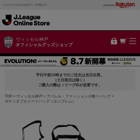
ユニフォームなどの公式グッズが買える！
powered by
ヴィッセル神戸
オフィシャルグッズショップ
平日午前10時までのご注文は当日出荷。
（土日祝日は除く）
ご購入の際はＪリーグIDが必要です。
TOP
ヴィッセル神戸
アパレル・ファッション小物
バッグ
ポケッタブルトートバッグ（エンブレム）