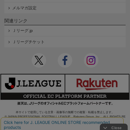
メルマガ設定
関連リンク
Ｊリーグ.jp
Ｊリーグチケット
本サイトで使用している文章・画像等の無断での複製・転載を禁止します。
© JAPAN PROFESSIONAL FOOTBALL LEAGUE Rakuten Group, Inc. ALL RIGHTS RE
SERVED.
powered by