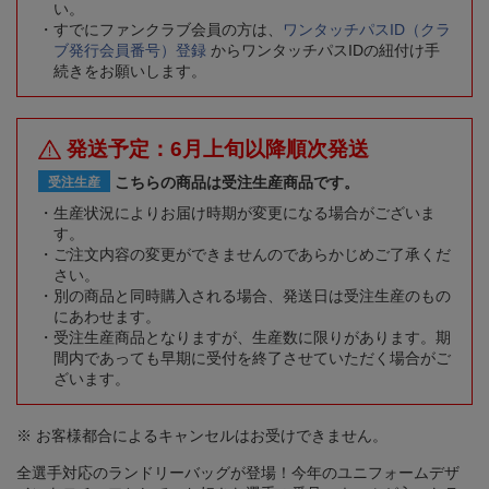
い。
すでにファンクラブ会員の方は、
ワンタッチパスID（クラ
ブ発行会員番号）登録
からワンタッチパスIDの紐付け手
続きをお願いします。
発送予定：6月上旬以降順次発送
こちらの商品は受注生産商品です。
受注生産
生産状況によりお届け時期が変更になる場合がございま
す。
ご注文内容の変更ができませんのであらかじめご了承くだ
さい。
別の商品と同時購入される場合、発送日は受注生産のもの
にあわせます。
受注生産商品となりますが、生産数に限りがあります。期
間内であっても早期に受付を終了させていただく場合がご
ざいます。
※ お客様都合によるキャンセルはお受けできません。
全選手対応のランドリーバッグが登場！今年のユニフォームデザ