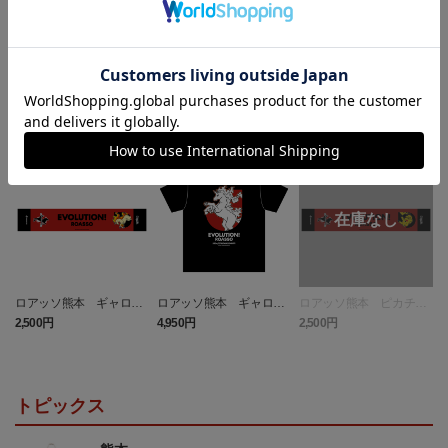
ランキング
NEW
NEW
ロアッソ熊本 ギャロッ
ロアッソ熊本 ギャロッ
ロアッソ熊本 ピカチュ
プ タオルマフラー
プ Tシャツ BLACK
ウ タオルマフラー
2,500円
4,950円
2,500円
1
トピックス