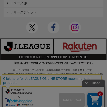
Ｊリーグ.jp
Ｊリーグチケット
本サイトで使用している文章・画像等の無断での複製・転載を禁止します。
© JAPAN PROFESSIONAL FOOTBALL LEAGUE Rakuten Group, Inc. ALL RIGHTS RE
SERVED.
powered by