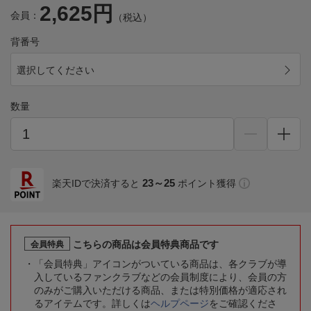
2,625円
会員：
（税込）
背番号
選択してください
数量
23～25
楽天IDで決済すると
ポイント獲得
こちらの商品は会員特典商品です
会員特典
「会員特典」アイコンがついている商品は、各クラブが導
入しているファンクラブなどの会員制度により、会員の方
のみがご購入いただける商品、または特別価格が適応され
るアイテムです。詳しくは
ヘルプページ
をご確認くださ