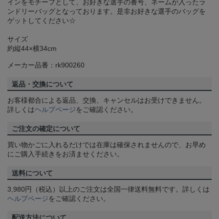
インをモチーフとして、お好きな選手の番号、ネームが入ったラ
ンドリーバッグとなっております。是非お好きな選手のバッグを
ゲットしてください☆
サイズ
約縦44×横34cm
メーカー品番：rk900260
返品・交換について
お客様都合による返品、交換、キャンセルはお受けできません。
詳しくは
ヘルプページ
をご確認ください。
ご注文の確定について
買い物かごに入れるだけでは在庫は確保されませんので、お早め
にご購入手続きをお済ませください。
送料について
3,980円（税込）以上のご注文は全国一律送料無料です。詳しくは
ヘルプページ
をご確認ください。
配送方法について