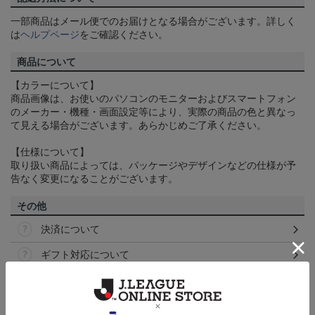
一部商品はメール便でのお届けとなる場合がございます。詳しく
は
ヘルプページ
をご確認ください。
商品について
【カラーについて】
商品画像は、お使いのパソコンのモニターおよびスマートフォン
のメーカー・機種・画面設定等により、実際の商品の色と異なっ
て見える場合がございます。あらかじめご了承ください。
【仕様について】
取り扱い商品によっては、パッケージやデザインなどの仕様が予
告なく変更になることがございます。
その他
決済について
ギフト対応について
ヘルプページ