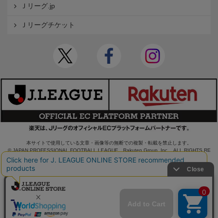
Ｊリーグ.jp
Ｊリーグチケット
本サイトで使用している文章・画像等の無断での複製・転載を禁止します。
© JAPAN PROFESSIONAL FOOTBALL LEAGUE Rakuten Group, Inc. ALL RIGHTS RE
SERVED.
powered by