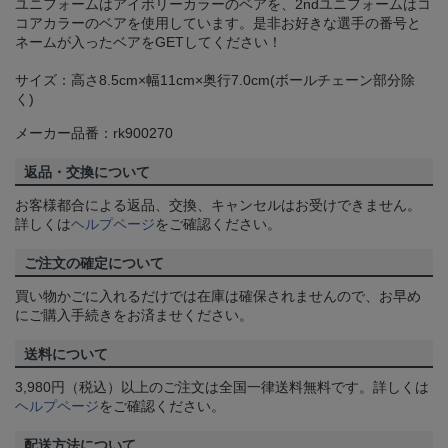
ユニフォームはアイボリーカラーのベアを、2ndユニフォームはコ
コアカラーのベアを使用しています。是非お好きな選手の番号と
ネームが入ったベアをGETしてください！
サイズ：高さ8.5cm×幅11cm×奥行7.0cm(ボールチェーン部分除
く)
メーカー品番：rk900270
返品・交換について
お客様都合による返品、交換、キャンセルはお受けできません。
詳しくは
ヘルプページ
をご確認ください。
ご注文の確定について
買い物かごに入れるだけでは在庫は確保されませんので、お早め
にご購入手続きをお済ませください。
送料について
3,980円（税込）以上のご注文は全国一律送料無料です。詳しくは
ヘルプページ
をご確認ください。
配送方法について