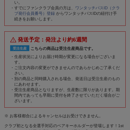
い。
すでにファンクラブ会員の方は、
ワンタッチパスID（クラ
ブ発行会員番号）登録
からワンタッチパスIDの紐付け手
続きをお願いします。
発送予定：発注より約6週間
こちらの商品は受注生産商品です。
受注生産
生産状況によりお届け時期が変更になる場合がございま
す。
ご注文内容の変更ができませんのであらかじめご了承くだ
さい。
別の商品と同時購入される場合、発送日は受注生産のもの
にあわせます。
受注生産商品となりますが、生産数に限りがあります。期
間内であっても早期に受付を終了させていただく場合がご
ざいます。
※ お客様都合によるキャンセルはお受けできません。
クラブ初となる全選手対応のベアキーホルダーが登場します！1st