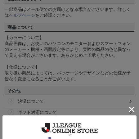
一部商品はメール便でのお届けとなる場合がございます。詳しく
は
ヘルプページ
をご確認ください。
商品について
【カラーについて】
商品画像は、お使いのパソコンのモニターおよびスマートフォン
のメーカー・機種・画面設定等により、実際の商品の色と異なっ
て見える場合がございます。あらかじめご了承ください。
【仕様について】
取り扱い商品によっては、パッケージやデザインなどの仕様が予
告なく変更になることがございます。
その他
決済について
ギフト対応について
ヘルプページ