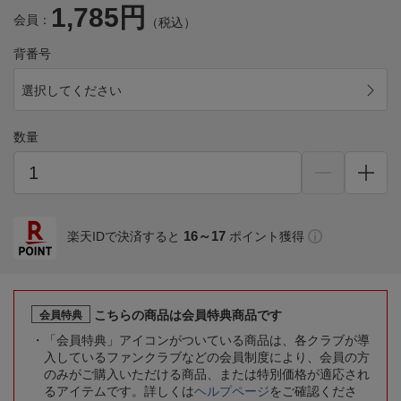
1,785円
会員：
（税込）
背番号
選択してください
数量
16～17
楽天IDで決済すると
ポイント獲得
こちらの商品は会員特典商品です
会員特典
「会員特典」アイコンがついている商品は、各クラブが導
入しているファンクラブなどの会員制度により、会員の方
のみがご購入いただける商品、または特別価格が適応され
るアイテムです。詳しくは
ヘルプページ
をご確認くださ