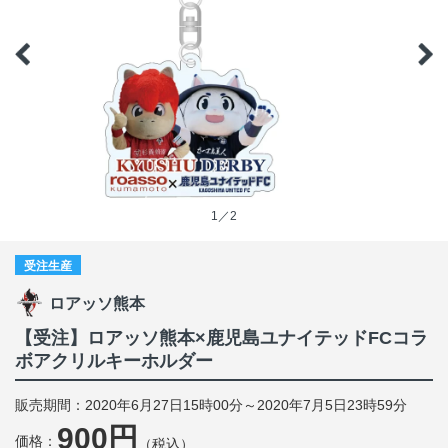
1／2
受注生産
ロアッソ熊本
【受注】ロアッソ熊本×鹿児島ユナイテッドFCコラ
ボアクリルキーホルダー
販売期間：2020年6月27日15時00分～2020年7月5日23時59分
900円
価格：
（税込）