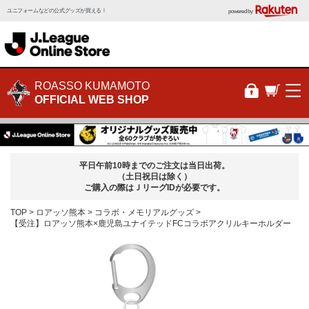
ユニフォームなどの公式グッズが買える！
powered by
ROASSO KUMAMOTO
OFFICIAL WEB SHOP
平日午前10時までのご注文は当日出荷。
（土日祝日は除く）
ご購入の際はＪリーグIDが必要です。
TOP
ロアッソ熊本
コラボ・メモリアルグッズ
【受注】ロアッソ熊本×鹿児島ユナイテッドFCコラボアクリルキーホルダー