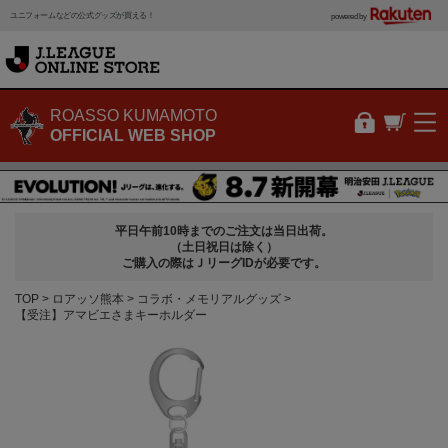
ユニフォームなどの公式グッズが買える！
powered by
ROASSO KUMAMOTO
OFFICIAL WEB SHOP
平日午前10時までのご注文は当日出荷。
（土日祝日は除く）
ご購入の際はＪリーグIDが必要です。
TOP
ロアッソ熊本
コラボ・メモリアルグッズ
【受注】アマビエさまキーホルダー