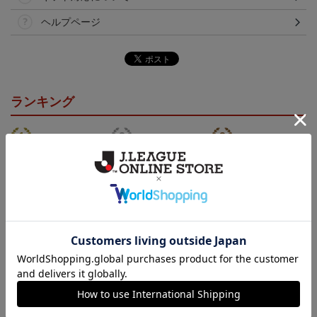
ヘルプページ
ランキング
カーサンシェード（傘
2026アロハシャツ
2026コンフィットシャツ
型）
（襟付き）
5,500円
5,500円
5,500円
7
会員特典
会員特典
会員特典