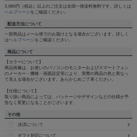
3,980円（税込）以上のご注文は全国一律送料無料です。詳しくは
ヘルプページ
をご確認ください。
配送方法について
一部商品はメール便でのお届けとなる場合がございます。詳しく
は
ヘルプページ
をご確認ください。
商品について
【カラーについて】
商品画像は、お使いのパソコンのモニターおよびスマートフォン
のメーカー・機種・画面設定等により、実際の商品の色と異なっ
て見える場合がございます。あらかじめご了承ください。
【仕様について】
取り扱い商品によっては、パッケージやデザインなどの仕様が予
告なく変更になることがございます。
その他
決済について
ギフト対応について