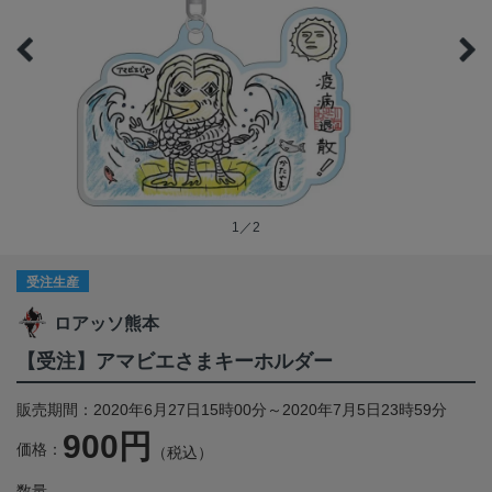
1／2
受注生産
ロアッソ熊本
【受注】アマビエさまキーホルダー
販売期間：2020年6月27日15時00分～2020年7月5日23時59分
900円
価格：
（税込）
数量