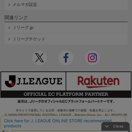
メルマガ設定
関連リンク
Ｊリーグ.jp
Ｊリーグチケット
本サイトで使用している文章・画像等の無断での複製・転載を禁止します。
© JAPAN PROFESSIONAL FOOTBALL LEAGUE Rakuten Group, Inc. ALL RIGHTS RE
SERVED.
powered by