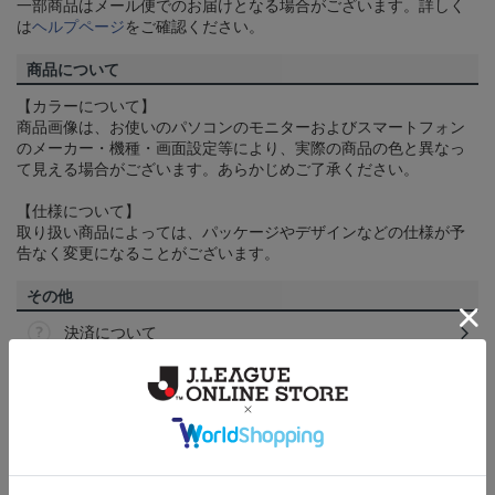
一部商品はメール便でのお届けとなる場合がございます。詳しく
は
ヘルプページ
をご確認ください。
商品について
【カラーについて】
商品画像は、お使いのパソコンのモニターおよびスマートフォン
のメーカー・機種・画面設定等により、実際の商品の色と異なっ
て見える場合がございます。あらかじめご了承ください。
【仕様について】
取り扱い商品によっては、パッケージやデザインなどの仕様が予
告なく変更になることがございます。
その他
決済について
ギフト対応について
ヘルプページ