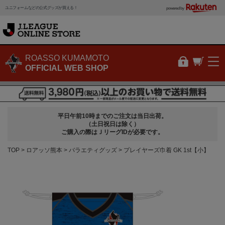
ユニフォームなどの公式グッズが買える！
powered by
ROASSO KUMAMOTO
OFFICIAL WEB SHOP
平日午前10時までのご注文は当日出荷。
（土日祝日は除く）
ご購入の際はＪリーグIDが必要です。
TOP
ロアッソ熊本
バラエティグッズ
プレイヤーズ巾着 GK 1st【小】