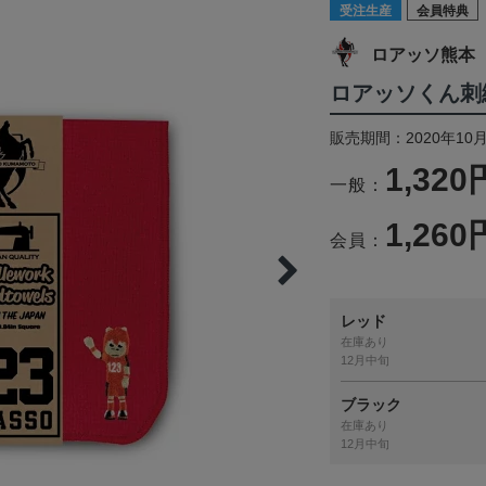
受注生産
会員特典
ロアッソ熊本
ロアッソくん刺
販売期間：2020年10月
1,320
一般：
1,260
会員：
レッド
在庫あり
12月中旬
ブラック
在庫あり
12月中旬