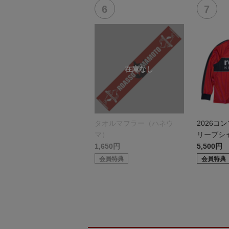
タオルマフラー（ハネウ
2026コ
マ）
リーブシ
1,650円
5,500円
会員特典
会員特典