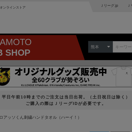
Ｊリーグ.jp
Ｊ
オンラインストア
MAMOTO
熊本
B SHOP
平日午前10時までのご注文は当日出荷。（土日祝日は除く）
ご購入の際はＪリーグIDが必要です。
ロアッソくん刺繍ハンドタオル（ハーイ！）