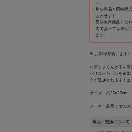
い。
別の商品と同時購
あわせます。
受注生産商品とな
内であっても早期
ます。
※ お客様都合による
ロアッソくんが手を挙
バリエーションを追加
クが追加されます！是
サイズ：約25×25cm
メーカー品番：rk9003
返品・交換について