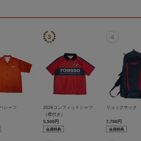
ロハシャツ
2026コンフィットシャツ
リュックサック
（襟付き）
5,500円
7,700円
会員特典
会員特典