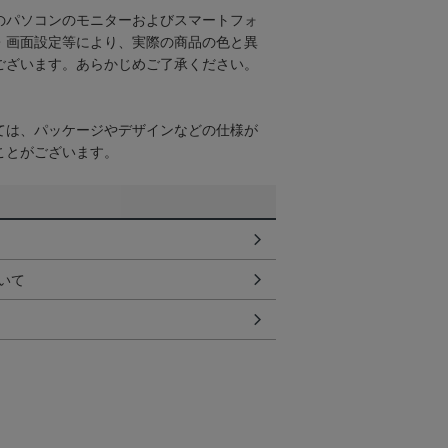
のパソコンのモニターおよびスマートフォ
・画面設定等により、実際の商品の色と異
ございます。あらかじめご了承ください。
ては、パッケージやデザインなどの仕様が
ことがございます。
いて