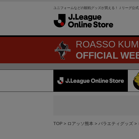
ユニフォームなどの観戦グッズが買える！Ｊリーグ公式
ROASSO KU
OFFICIAL WE
TOP
ロアッソ熊本
バラエティグッズ