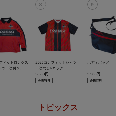
ンフィットロングス
2026コンフィットシャツ
ボディバッグ
ャツ（襟付き）
（襟なしVネック）
5,500円
3,300円
会員特典
会員特典
トピックス