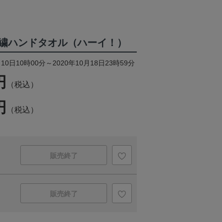
繍ハンドタオル（ハーイ！）
10日10時00分～2020年10月18日23時59分
円
（税込）
円
（税込）
販売終了
販売終了