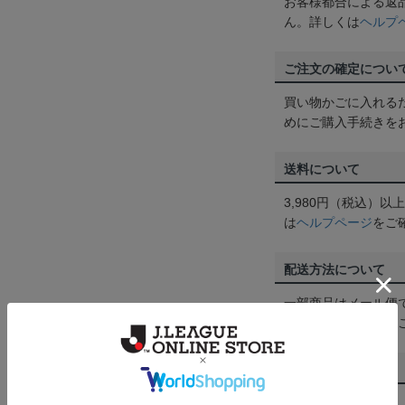
お客様都合による返
ん。詳しくは
ヘルプ
ご注文の確定につい
買い物かごに入れる
めにご購入手続きを
送料について
3,980円（税込）
は
ヘルプページ
をご
配送方法について
一部商品はメール便
くは
ヘルプページ
を
商品について
【カラーについて】