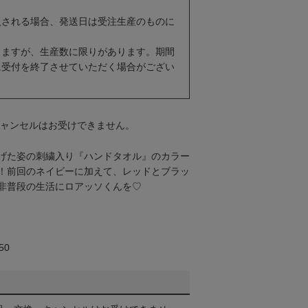
入される場合、発送日は受注生産のものに
りますが、生産数に限りがあります。期間
に受付を終了させていただく場合がござい
キャンセルはお受けできません。
げた姿の刺繍入り『ハンドタオル』のカラー
！前回のネイビーに加えて、レッドとブラッ
非普段の生活にロアッソくんを♡
50