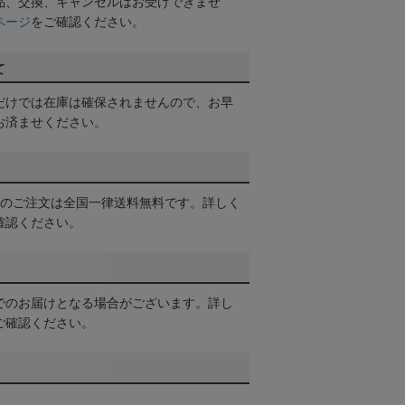
品、交換、キャンセルはお受けできませ
ページ
をご確認ください。
て
だけでは在庫は確保されませんので、お早
お済ませください。
以上のご注文は全国一律送料無料です。詳しく
確認ください。
でのお届けとなる場合がございます。詳し
ご確認ください。