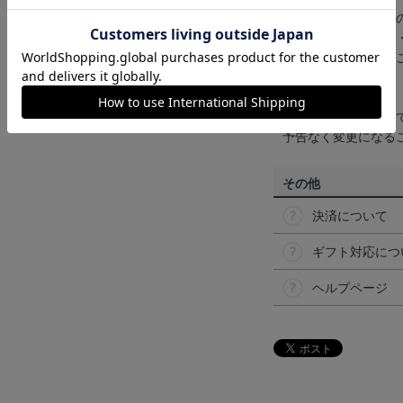
商品画像は、お使い
ンのメーカー・機種
なって見える場合が
【仕様について】
取り扱い商品によっ
予告なく変更になる
その他
決済について
ギフト対応につ
ヘルプページ