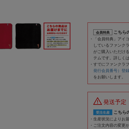
こちら
会員特典
「会員特典」アイ
しているファンク
がご購入いただけ
テムです。詳しく
すでにファンクラ
発行会員番号）登
をお願いします。
発送予定
こちら
受注生産
生産状況によりお
ご注文内容の変更