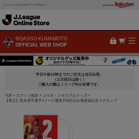
ユニフォームなどの公式グッズが買える！
powered by
ROASSO KUMAMOTO
OFFICIAL WEB SHOP
平日午前10時までのご注文は当日出荷。
（土日祝日は除く）
ご購入の際はＪリーグIDが必要です。
TOP
ロアッソ熊本
コラボ・メモリアルグッズ
【受注】黒木晃平選手Jリーグ通算250試合出場達成記念マグカップ