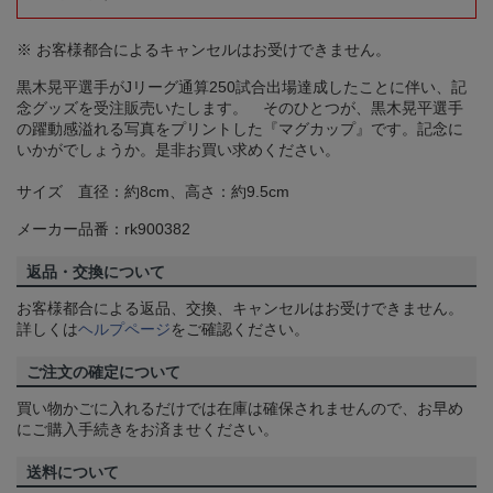
※ お客様都合によるキャンセルはお受けできません。
黒木晃平選手がJリーグ通算250試合出場達成したことに伴い、記
念グッズを受注販売いたします。 そのひとつが、黒木晃平選手
の躍動感溢れる写真をプリントした『マグカップ』です。記念に
いかがでしょうか。是非お買い求めください。
サイズ 直径：約8cm、高さ：約9.5cm
メーカー品番：rk900382
返品・交換について
お客様都合による返品、交換、キャンセルはお受けできません。
詳しくは
ヘルプページ
をご確認ください。
ご注文の確定について
買い物かごに入れるだけでは在庫は確保されませんので、お早め
にご購入手続きをお済ませください。
送料について