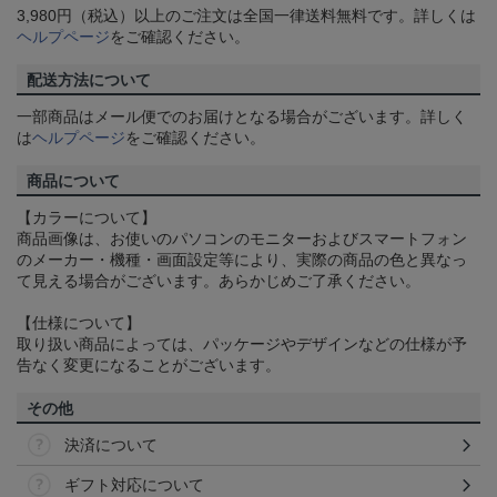
3,980円（税込）以上のご注文は全国一律送料無料です。詳しくは
ヘルプページ
をご確認ください。
配送方法について
一部商品はメール便でのお届けとなる場合がございます。詳しく
は
ヘルプページ
をご確認ください。
商品について
【カラーについて】
商品画像は、お使いのパソコンのモニターおよびスマートフォン
のメーカー・機種・画面設定等により、実際の商品の色と異なっ
て見える場合がございます。あらかじめご了承ください。
【仕様について】
取り扱い商品によっては、パッケージやデザインなどの仕様が予
告なく変更になることがございます。
その他
決済について
ギフト対応について