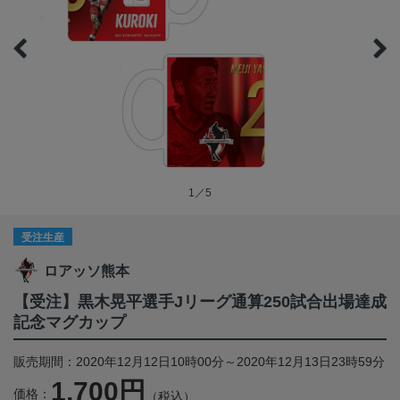
1／5
受注生産
ロアッソ熊本
【受注】黒木晃平選手Jリーグ通算250試合出場達成
記念マグカップ
販売期間：2020年12月12日10時00分～2020年12月13日23時59分
1,700円
価格：
（税込）