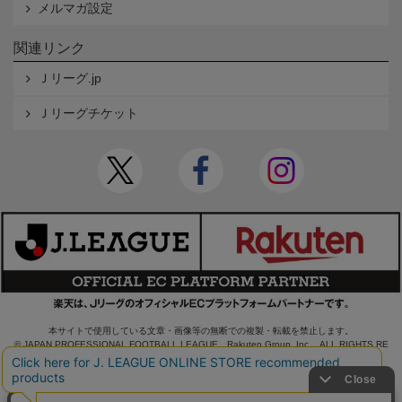
メルマガ設定
関連リンク
Ｊリーグ.jp
Ｊリーグチケット
本サイトで使用している文章・画像等の無断での複製・転載を禁止します。
© JAPAN PROFESSIONAL FOOTBALL LEAGUE Rakuten Group, Inc. ALL RIGHTS RE
SERVED.
powered by