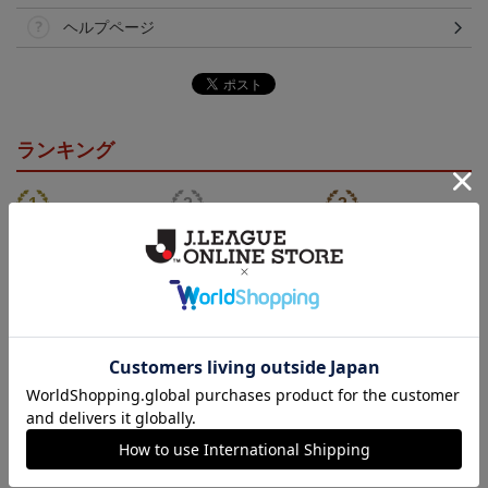
ヘルプページ
ランキング
NEW
ロアッソ熊本 ギャロッ
ロアッソ熊本 ピカチュ
ロアッソ熊本 ギャロッ
プ タオルマフラー
ウ タオルマフラー
プ Tシャツ BLACK
2,500円
2,500円
4,950円
1