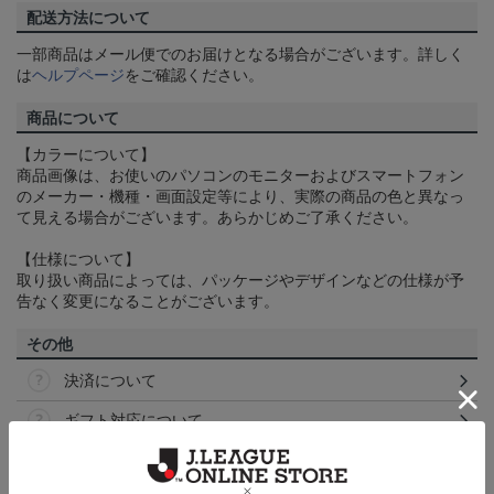
配送方法について
一部商品はメール便でのお届けとなる場合がございます。詳しく
は
ヘルプページ
をご確認ください。
商品について
【カラーについて】
商品画像は、お使いのパソコンのモニターおよびスマートフォン
のメーカー・機種・画面設定等により、実際の商品の色と異なっ
て見える場合がございます。あらかじめご了承ください。
【仕様について】
取り扱い商品によっては、パッケージやデザインなどの仕様が予
告なく変更になることがございます。
その他
決済について
ギフト対応について
ヘルプページ