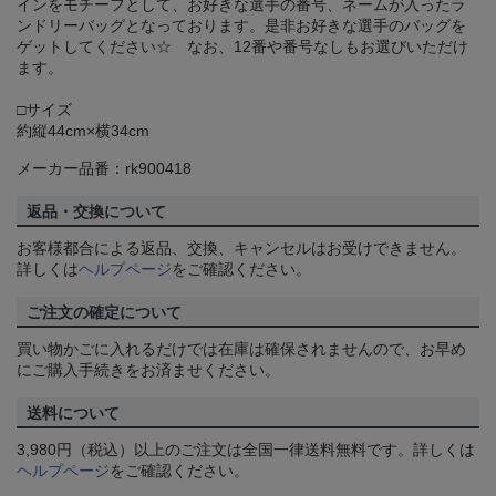
インをモチーフとして、お好きな選手の番号、ネームが入ったラ
ンドリーバッグとなっております。是非お好きな選手のバッグを
ゲットしてください☆ なお、12番や番号なしもお選びいただけ
ます。
□サイズ
約縦44cm×横34cm
メーカー品番：rk900418
返品・交換について
お客様都合による返品、交換、キャンセルはお受けできません。
詳しくは
ヘルプページ
をご確認ください。
ご注文の確定について
買い物かごに入れるだけでは在庫は確保されませんので、お早め
にご購入手続きをお済ませください。
送料について
3,980円（税込）以上のご注文は全国一律送料無料です。詳しくは
ヘルプページ
をご確認ください。