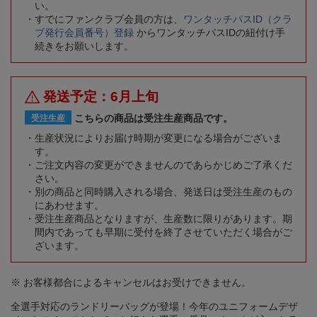
い。
すでにファンクラブ会員の方は、
ワンタッチパスID（クラ
ブ発行会員番号）登録
からワンタッチパスIDの紐付け手
続きをお願いします。
発送予定：6月上旬
こちらの商品は受注生産商品です。
受注生産
生産状況によりお届け時期が変更になる場合がございま
す。
ご注文内容の変更ができませんのであらかじめご了承くだ
さい。
別の商品と同時購入される場合、発送日は受注生産のもの
にあわせます。
受注生産商品となりますが、生産数に限りがあります。期
間内であっても早期に受付を終了させていただく場合がご
ざいます。
※ お客様都合によるキャンセルはお受けできません。
全選手対応のランドリーバッグが登場！今年のユニフォームデザ