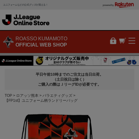
ユニフォームなどの公式グッズが買える！
powered by
ROASSO KUMAMOTO
OFFICIAL WEB SHOP
平日午前10時までのご注文は当日出荷。
（土日祝日は除く）
ご購入の際はＪリーグIDが必要です。
TOP
ロアッソ熊本
バラエティグッズ
【FP1st】ユニフォーム柄ランドリーバッグ