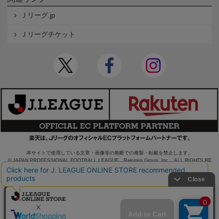
Ｊリーグ.jp
Ｊリーグチケット
本サイトで使用している文章・画像等の無断での複製・転載を禁止します。
© JAPAN PROFESSIONAL FOOTBALL LEAGUE Rakuten Group, Inc. ALL RIGHTS RE
SERVED.
powered by