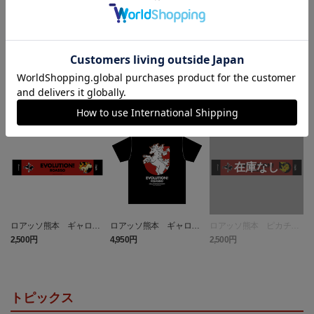
ランキング
NEW
NEW
ロアッソ熊本 ギャロッ
ロアッソ熊本 ギャロッ
ロアッソ熊本 ピカチュ
プ タオルマフラー
プ Tシャツ BLACK
ウ タオルマフラー
2,500円
4,950円
2,500円
1
トピックス