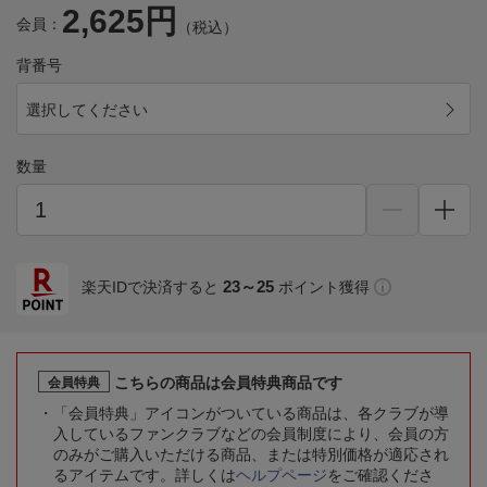
2,625円
会員：
（税込）
背番号
選択してください
数量
23～25
楽天IDで決済すると
ポイント獲得
こちらの商品は会員特典商品です
会員特典
「会員特典」アイコンがついている商品は、各クラブが導
入しているファンクラブなどの会員制度により、会員の方
のみがご購入いただける商品、または特別価格が適応され
るアイテムです。詳しくは
ヘルプページ
をご確認くださ