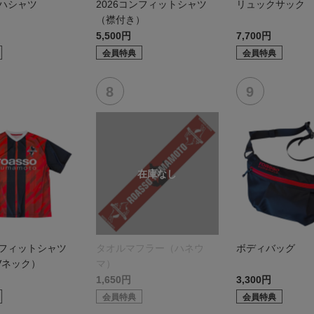
ロハシャツ
2026コンフィットシャツ
リュックサック
（襟付き）
5,500円
7,700円
会員特典
会員特典
ンフィットシャツ
タオルマフラー（ハネウ
ボディバッグ
Vネック）
マ）
1,650円
3,300円
会員特典
会員特典