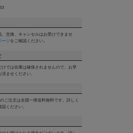
33
品、交換、キャンセルはお受けできませ
ページ
をご確認ください。
て
だけでは在庫は確保されませんので、お早
お済ませください。
以上のご注文は全国一律送料無料です。詳しく
確認ください。