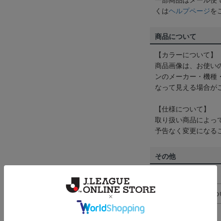
一部商品はメール便
くは
ヘルプページ
を
商品について
【カラーについて】
商品画像は、お使い
ンのメーカー・機種
なって見える場合が
【仕様について】
取り扱い商品によっ
予告なく変更になる
その他
決済について
ギフト対応につ
ヘルプページ