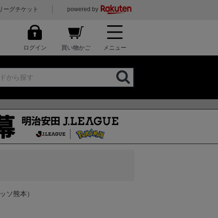
リーグチケット
powered by
ログイン
買い物かご
メニュー
アッソ熊本）