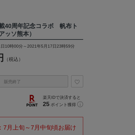
載40周年記念コラボ 帆布ト
アッソ熊本）
日10時00分～2021年5月17日23時59分
円
（税込）
販売終了
楽天IDで決済すると
25
ポイント獲得
：7月上旬～7月中旬頃お届け