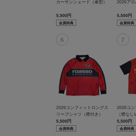
カーサンシェード（傘型）
2026ア
5,500円
5,500円
会員特典
会員特典
2026コンフィットロングス
2026コ
リーブシャツ（襟付き）
（襟なし
5,500円
5,500円
会員特典
会員特典