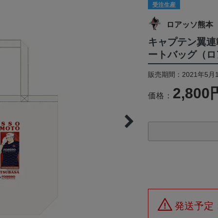
受注生産
ロアッソ熊本
キャプテン翼連
ートバッグ（ロ
販売期間：2021年5月1
2,800
価格：
発送予定