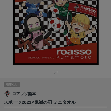
1／1
在庫なし
ロアッソ熊本
スポーツ2021×鬼滅の刃 ミニタオル