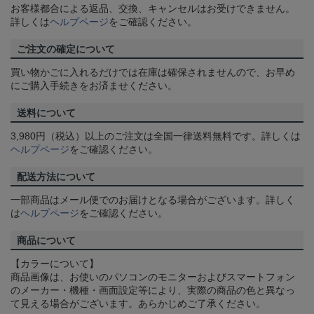
お客様都合による返品、交換、キャンセルはお受けできません。
詳しくは
ヘルプページ
をご確認ください。
ご注文の確定について
買い物かごに入れるだけでは在庫は確保されませんので、お早め
にご購入手続きをお済ませください。
送料について
3,980円（税込）以上のご注文は全国一律送料無料です。詳しくは
ヘルプページ
をご確認ください。
配送方法について
一部商品はメール便でのお届けとなる場合がございます。詳しく
は
ヘルプページ
をご確認ください。
商品について
【カラーについて】
商品画像は、お使いのパソコンのモニターおよびスマートフォン
のメーカー・機種・画面設定等により、実際の商品の色と異なっ
て見える場合がございます。あらかじめご了承ください。