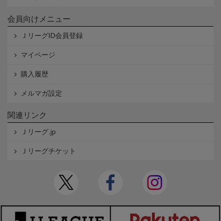
会員向けメニュー
ＪリーグID会員登録
マイページ
購入履歴
メルマガ設定
関連リンク
Ｊリーグ.jp
Ｊリーグチケット