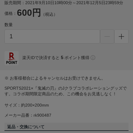
販売期間：2021年9月10日10時00分～2021年12月5日23時59分
600円
価格：
（税込）
数量
5
楽天IDで決済すると
ポイント獲得
※ お客様都合によるキャンセルはお受けできません。
SPORTS2021×『鬼滅の刃』のJクラブコラボレーショングッズで
す。コラボ期間限定商品のため、この機会をお見逃しなく！
サイズ：約200×200mm
メーカー品番：rk900487
返品・交換について