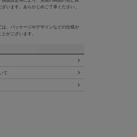
・画面設定等により、実際の商品の色と異
ございます。あらかじめご了承ください。
ては、パッケージやデザインなどの仕様が
ことがございます。
いて