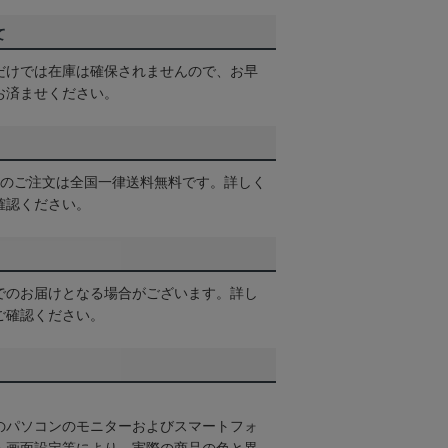
て
だけでは在庫は確保されませんので、お早
お済ませください。
以上のご注文は全国一律送料無料です。詳しく
確認ください。
でのお届けとなる場合がございます。詳し
ご確認ください。
のパソコンのモニターおよびスマートフォ