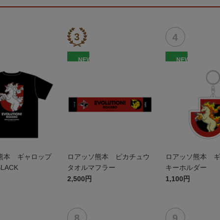
NEW
NEW
熊本 ギャロップ
ロアッソ熊本 ピカチュウ
ロアッソ熊本 
LACK
タオルマフラー
キーホルダー
2,500円
1,100円