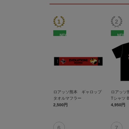
NEW
NEW
ロアッソ熊本 ギャロップ
ロアッソ
タオルマフラー
Tシャツ B
2,500円
4,950円