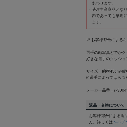
あわせます。
受注生産商品とな
内であっても早期
ます。
※ お客様都合による
選手の顔写真どでかク
好きな選手のクッショ
サイズ：約横45cm×縦6
※選手によってばらつ
メーカー品番：rk9004
返品・交換について
お客様都合による返
ん。詳しくは
ヘルプ