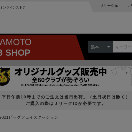
Ｊリーグ.jp
Ｊ
オンラインストア
MAMOTO
熊本
B SHOP
平日午前10時までのご注文は当日出荷。（土日祝日は除く）
ご購入の際はＪリーグIDが必要です。
2021ビッグフェイスクッション