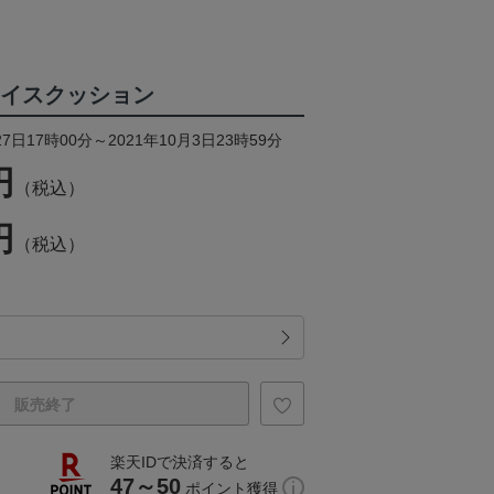
ェイスクッション
7日17時00分～2021年10月3日23時59分
円
（税込）
円
（税込）
販売終了
楽天IDで決済すると
47～50
ポイント獲得