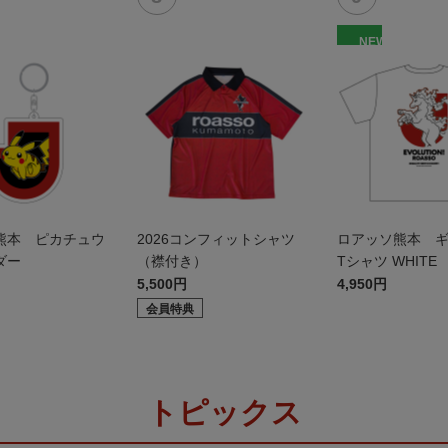
NEW
熊本 ピカチュウ
2026コンフィットシャツ
ロアッソ熊本 
ダー
（襟付き）
Tシャツ WHITE
5,500円
4,950円
会員特典
トピックス