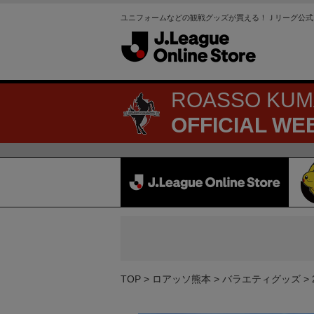
ユニフォームなどの観戦グッズが買える！Ｊリーグ公式
ROASSO KU
OFFICIAL WE
TOP
ロアッソ熊本
バラエティグッズ