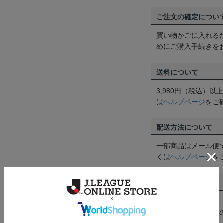
ご注文の確定につい
買い物かごに入れる
めにご購入手続きを
送料について
3,980円（税込）
は
ヘルプページ
をご
配送方法について
一部商品はメール便
くは
ヘルプページ
を
商品について
【カラーについて】
商品画像は、お使い