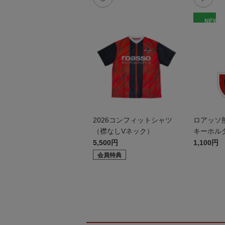
NEW
2026コンフィットシャツ
ロアッソ
（襟なしVネック）
キーホル
5,500円
1,100円
会員特典