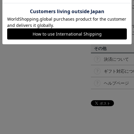
ンのメーカー・機種
なって見える場合が
【仕様について】
取り扱い商品によっ
予告なく変更になる
その他
決済について
ギフト対応につ
ヘルプページ