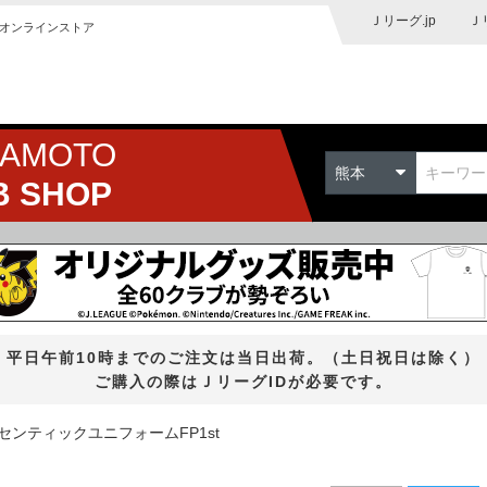
Ｊリーグ.jp
Ｊ
オンラインストア
MAMOTO
熊本
B SHOP
平日午前10時までのご注文は当日出荷。（土日祝日は除く）
ご購入の際はＪリーグIDが必要です。
センティックユニフォームFP1st