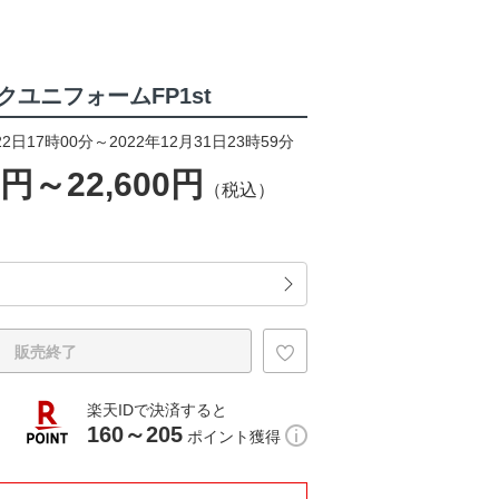
ユニフォームFP1st
2日17時00分～2022年12月31日23時59分
0円～22,600円
（税込）
販売終了
楽天IDで決済すると
160～205
ポイント獲得