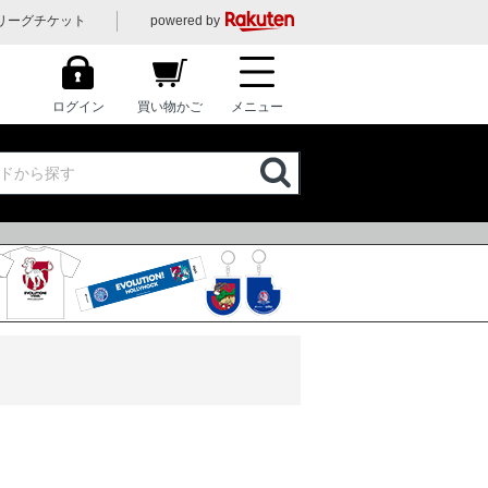
リーグチケット
powered by
ログイン
買い物かご
メニュー