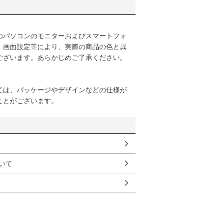
のパソコンのモニターおよびスマートフォ
・画面設定等により、実際の商品の色と異
ございます。あらかじめご了承ください。
ては、パッケージやデザインなどの仕様が
ことがございます。
いて