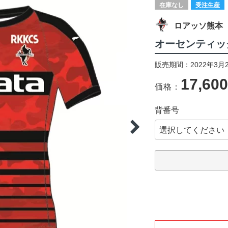
在庫なし
受注生産
ロアッソ熊本
オーセンティック
販売期間：2022年3月2
17,60
価格：
背番号