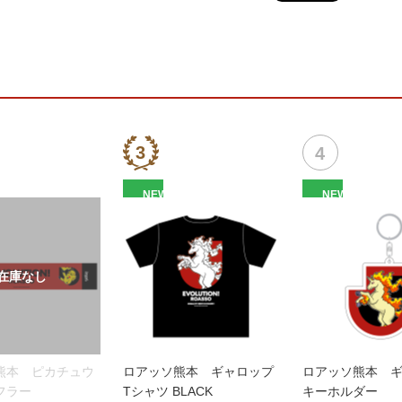
NEW
NEW
熊本 ピカチュウ
ロアッソ熊本 ギャロップ
ロアッソ熊本 
フラー
Tシャツ BLACK
キーホルダー