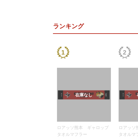
ランキング
ロアッソ熊本 ギャロップ
ロアッソ
タオルマフラー
タオルマ