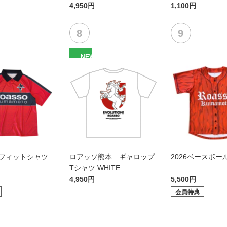
4,950円
1,100円
NEW
ンフィットシャツ
ロアッソ熊本 ギャロップ
2026ベースボー
）
Tシャツ WHITE
4,950円
5,500円
会員特典