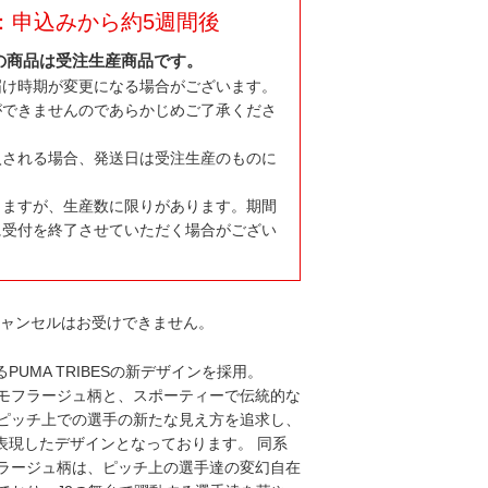
：申込みから約5週間後
の商品は受注生産商品です。
届け時期が変更になる場合がございます。
ができませんのであらかじめご了承くださ
入される場合、発送日は受注生産のものに
りますが、生産数に限りがあります。期間
に受付を終了させていただく場合がござい
キャンセルはお受けできません。
るPUMA TRIBESの新デザインを採用。
モフラージュ柄と、スポーティーで伝統的な
ピッチ上での選手の新たな見え方を追求し、
を表現したデザインとなっております。 同系
ラージュ柄は、ピッチ上の選手達の変幻自在