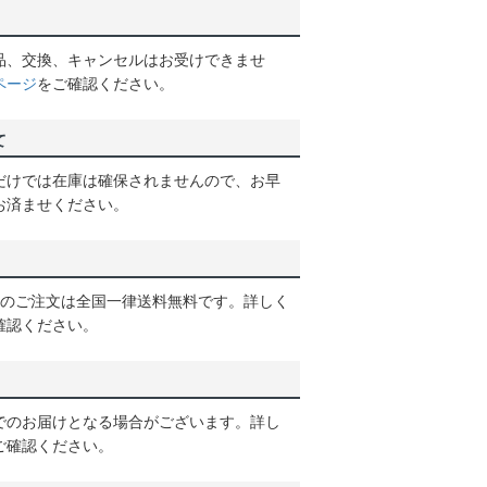
品、交換、キャンセルはお受けできませ
ページ
をご確認ください。
て
だけでは在庫は確保されませんので、お早
お済ませください。
以上のご注文は全国一律送料無料です。詳しく
確認ください。
でのお届けとなる場合がございます。詳し
ご確認ください。