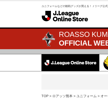
ユニフォームなどの観戦グッズが買える！Ｊリーグ公式
ROASSO KU
OFFICIAL WE
TOP
ロアッソ熊本
ユニフォーム
オー