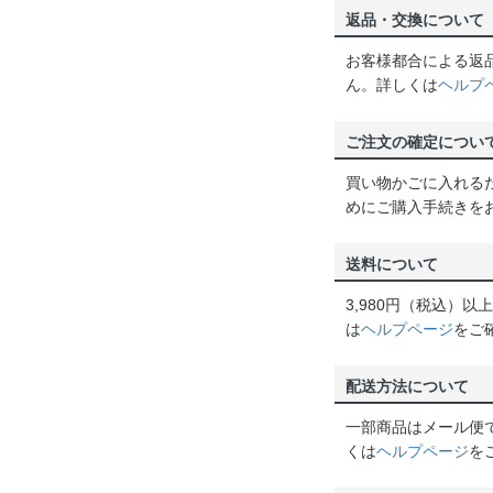
返品・交換について
お客様都合による返
ん。詳しくは
ヘルプ
ご注文の確定につい
買い物かごに入れる
めにご購入手続きを
送料について
3,980円（税込）
は
ヘルプページ
をご
配送方法について
一部商品はメール便
くは
ヘルプページ
を