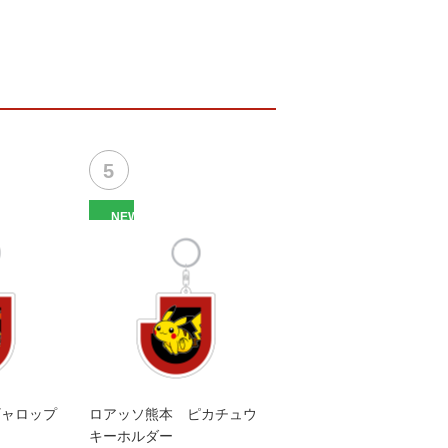
NEW
ギャロップ
ロアッソ熊本 ピカチュウ
キーホルダー