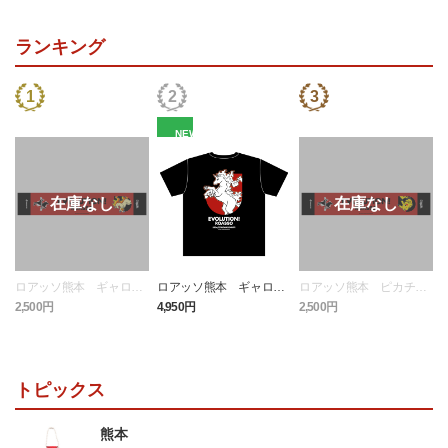
ランキング
NEW
ロアッソ熊本 ギャロッ
ロアッソ熊本 ギャロッ
ロアッソ熊本 ピカチュ
プ タオルマフラー
プ Tシャツ BLACK
ウ タオルマフラー
2,500円
4,950円
2,500円
1
トピックス
熊本