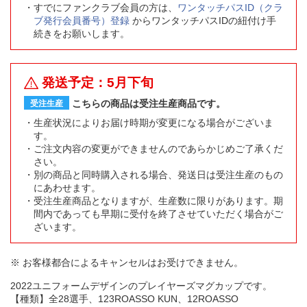
すでにファンクラブ会員の方は、
ワンタッチパスID（クラ
ブ発行会員番号）登録
からワンタッチパスIDの紐付け手
続きをお願いします。
発送予定：5月下旬
こちらの商品は受注生産商品です。
受注生産
生産状況によりお届け時期が変更になる場合がございま
す。
ご注文内容の変更ができませんのであらかじめご了承くだ
さい。
別の商品と同時購入される場合、発送日は受注生産のもの
にあわせます。
受注生産商品となりますが、生産数に限りがあります。期
間内であっても早期に受付を終了させていただく場合がご
ざいます。
※ お客様都合によるキャンセルはお受けできません。
2022ユニフォームデザインのプレイヤーズマグカップです。
【種類】全28選手、123ROASSO KUN、12ROASSO