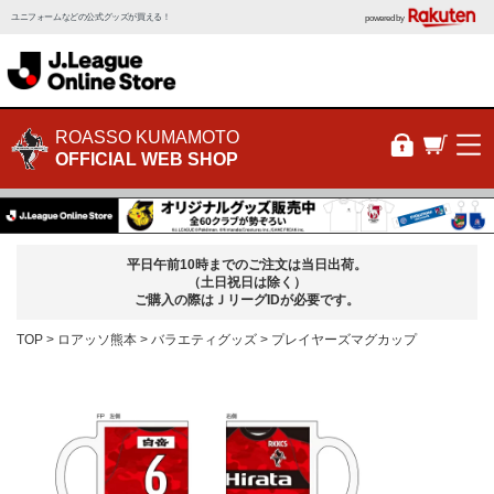
ユニフォームなどの公式グッズが買える！
powered by
ROASSO KUMAMOTO
OFFICIAL WEB SHOP
平日午前10時までのご注文は当日出荷。
（土日祝日は除く）
ご購入の際はＪリーグIDが必要です。
TOP
ロアッソ熊本
バラエティグッズ
プレイヤーズマグカップ