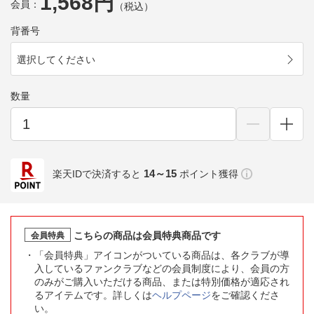
1,568円
会員：
（税込）
背番号
選択してください
数量
14～15
楽天IDで決済すると
ポイント獲得
こちらの商品は会員特典商品です
会員特典
「会員特典」アイコンがついている商品は、各クラブが導
入しているファンクラブなどの会員制度により、会員の方
のみがご購入いただける商品、または特別価格が適応され
るアイテムです。詳しくは
ヘルプページ
をご確認くださ
い。