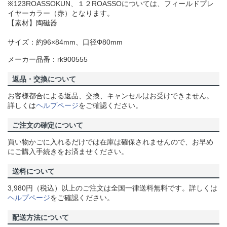
※123ROASSOKUN、１２ROASSOについては、フィールドプレ
イヤーカラー（赤）となります。
【素材】陶磁器
サイズ：約96×84mm、口径Φ80mm
メーカー品番：rk900555
返品・交換について
お客様都合による返品、交換、キャンセルはお受けできません。
詳しくは
ヘルプページ
をご確認ください。
ご注文の確定について
買い物かごに入れるだけでは在庫は確保されませんので、お早め
にご購入手続きをお済ませください。
送料について
3,980円（税込）以上のご注文は全国一律送料無料です。詳しくは
ヘルプページ
をご確認ください。
配送方法について