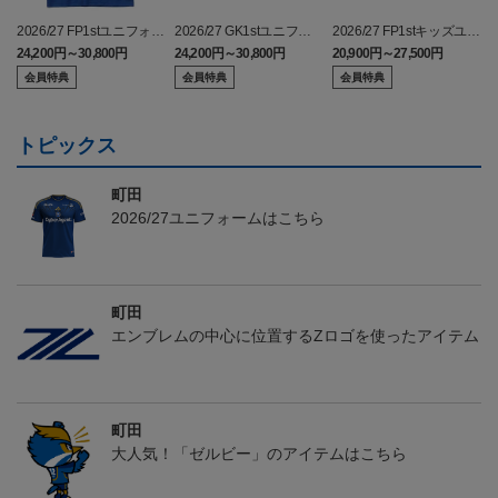
2026/27 FP1stユニフォー
2026/27 GK1stユニフォ
2026/27 FP1stキッズユニ
ム
ーム
フォーム
24,200円～30,800円
24,200円～30,800円
20,900円～27,500円
3
会員特典
会員特典
会員特典
トピックス
町田
2026/27ユニフォームはこちら
町田
エンブレムの中心に位置するZロゴを使ったアイテム
町田
大人気！「ゼルビー」のアイテムはこちら