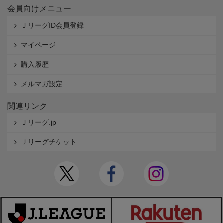
会員向けメニュー
ＪリーグID会員登録
マイページ
購入履歴
メルマガ設定
関連リンク
Ｊリーグ.jp
Ｊリーグチケット