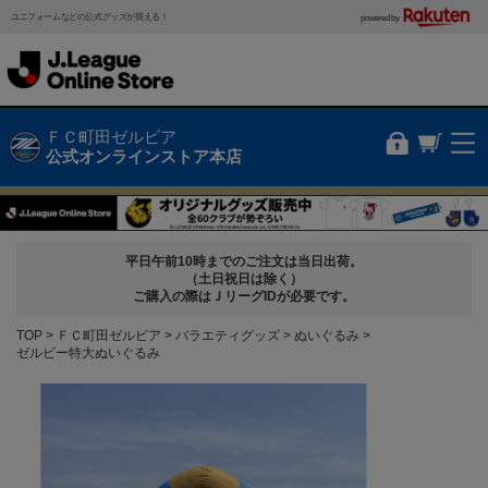
ユニフォームなどの公式グッズが買える！
powered by
ＦＣ町田ゼルビア
公式オンラインストア本店
平日午前10時までのご注文は当日出荷。
（土日祝日は除く）
ご購入の際はＪリーグIDが必要です。
TOP
ＦＣ町田ゼルビア
バラエティグッズ
ぬいぐるみ
ゼルビー特大ぬいぐるみ