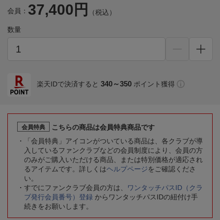
37,400円
会員：
（税込）
数量
340～350
楽天IDで決済すると
ポイント獲得
こちらの商品は会員特典商品です
会員特典
「会員特典」アイコンがついている商品は、各クラブが導
入しているファンクラブなどの会員制度により、会員の方
のみがご購入いただける商品、または特別価格が適応され
るアイテムです。詳しくは
ヘルプページ
をご確認くださ
い。
すでにファンクラブ会員の方は、
ワンタッチパスID（クラ
ブ発行会員番号）登録
からワンタッチパスIDの紐付け手
続きをお願いします。