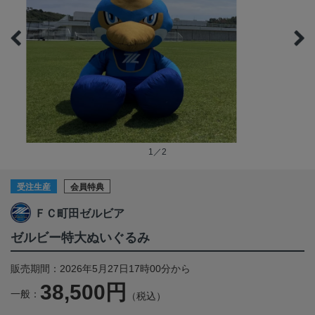
1／2
受注生産
会員特典
ＦＣ町田ゼルビア
ゼルビー特大ぬいぐるみ
販売期間：2026年5月27日17時00分から
38,500円
一般：
（税込）