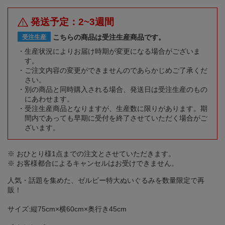
発送予定：2~3週間
こちらの商品は受注生産商品です。
受注生産
生産状況によりお届け時期が変更になる場合がございま
す。
ご注文内容の変更ができませんのであらかじめご了承くだ
さい。
別の商品と同時購入される場合、発送日は受注生産のもの
にあわせます。
受注生産商品となりますが、生産数に限りがあります。期
間内であっても早期に受付を終了させていただく場合がご
ざいます。
※ おひとり様1点までの注文とさせていただきます。
※ お客様都合によるキャンセルはお受けできません。
人気・話題を集めた、ゼルビー特大ぬいぐるみを数量限定で再
販！
サイズ:縦75cm×横60cm×奥行き45cm