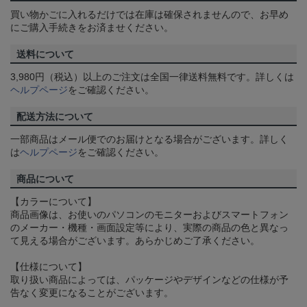
買い物かごに入れるだけでは在庫は確保されませんので、お早め
にご購入手続きをお済ませください。
送料について
3,980円（税込）以上のご注文は全国一律送料無料です。詳しくは
ヘルプページ
をご確認ください。
配送方法について
一部商品はメール便でのお届けとなる場合がございます。詳しく
は
ヘルプページ
をご確認ください。
商品について
【カラーについて】
商品画像は、お使いのパソコンのモニターおよびスマートフォン
のメーカー・機種・画面設定等により、実際の商品の色と異なっ
て見える場合がございます。あらかじめご了承ください。
【仕様について】
取り扱い商品によっては、パッケージやデザインなどの仕様が予
告なく変更になることがございます。