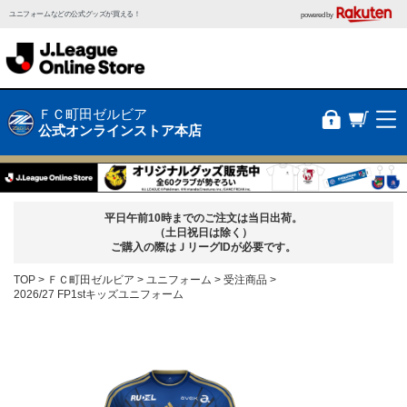
ユニフォームなどの公式グッズが買える！
powered by
ＦＣ町田ゼルビア
公式オンラインストア本店
平日午前10時までのご注文は当日出荷。
（土日祝日は除く）
ご購入の際はＪリーグIDが必要です。
TOP
ＦＣ町田ゼルビア
ユニフォーム
受注商品
2026/27 FP1stキッズユニフォーム