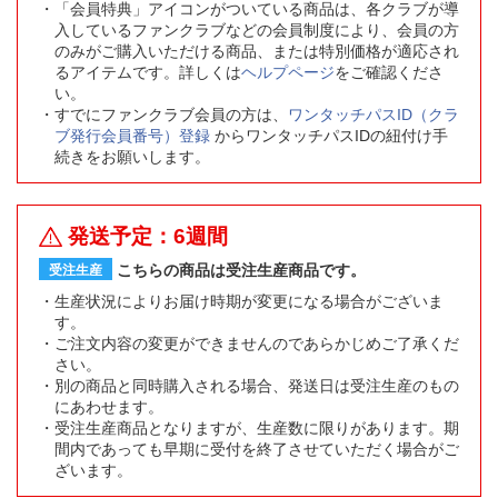
「会員特典」アイコンがついている商品は、各クラブが導
入しているファンクラブなどの会員制度により、会員の方
のみがご購入いただける商品、または特別価格が適応され
るアイテムです。詳しくは
ヘルプページ
をご確認くださ
い。
すでにファンクラブ会員の方は、
ワンタッチパスID（クラ
ブ発行会員番号）登録
からワンタッチパスIDの紐付け手
続きをお願いします。
発送予定：6週間
こちらの商品は受注生産商品です。
受注生産
生産状況によりお届け時期が変更になる場合がございま
す。
ご注文内容の変更ができませんのであらかじめご了承くだ
さい。
別の商品と同時購入される場合、発送日は受注生産のもの
にあわせます。
受注生産商品となりますが、生産数に限りがあります。期
間内であっても早期に受付を終了させていただく場合がご
ざいます。