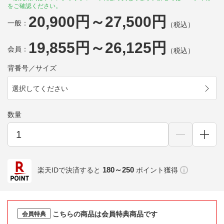
をご確認ください。
20,900円～27,500円
一般：
（税込）
19,855円～26,125円
会員：
（税込）
背番号／サイズ
選択してください
数量
180～250
楽天IDで決済すると
ポイント獲得
こちらの商品は会員特典商品です
会員特典