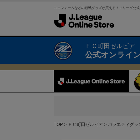
ユニフォームなどの観戦グッズが買える！Ｊリーグ公式
ＦＣ町田ゼルビア
公式オンライ
TOP
ＦＣ町田ゼルビア
バラエティグッ