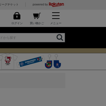
リーグチケット
powered by
ログイン
買い物かご
メニュー