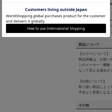
は
ヘルプページ
をご
配送方法について
一部商品はメール便
くは
ヘルプページ
を
商品について
【カラーについて】
商品画像は、お使い
ンのメーカー・機種
なって見える場合が
【仕様について】
取り扱い商品によっ
予告なく変更になる
その他