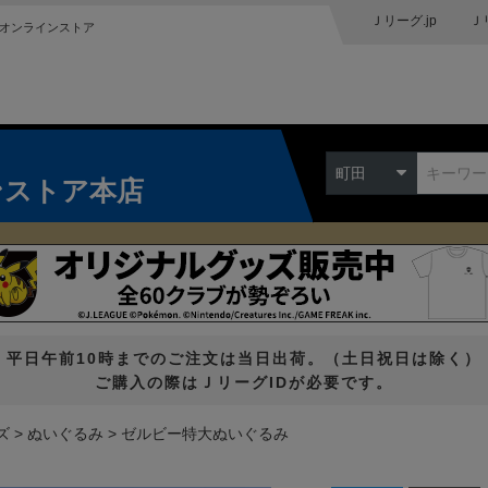
Ｊリーグ.jp
Ｊ
オンラインストア
町田
ンストア本店
平日午前10時までのご注文は当日出荷。（土日祝日は除く）
ご購入の際はＪリーグIDが必要です。
ズ
ぬいぐるみ
ゼルビー特大ぬいぐるみ