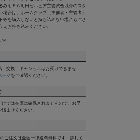
るみをＦＣ町田ゼルビア主管試合以外のスタ
い場合は、ホームクラブ（主催者・主管者）
ト等を購入しないと持ち込めない場合もござ
うえお持ち込みください。
44
品、交換、キャンセルはお受けできませ
ページ
をご確認ください。
て
だけでは在庫は確保されませんので、お早
お済ませください。
以上のご注文は全国一律送料無料です。詳しく