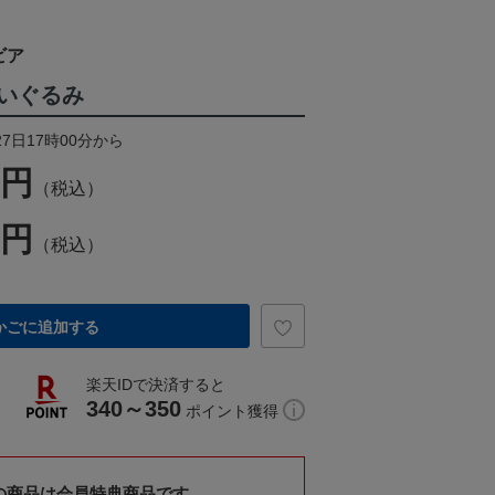
ビア
いぐるみ
27日17時00分から
0円
（税込）
0円
（税込）
かごに追加する
楽天IDで決済すると
340～350
ポイント獲得
の商品は会員特典商品です