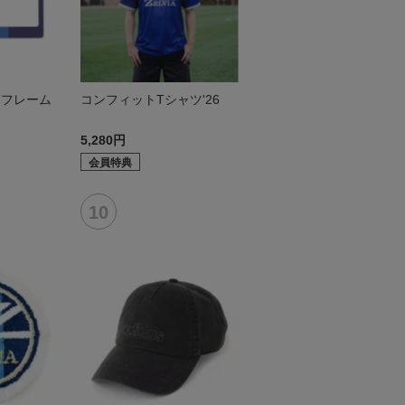
トフレーム
コンフィットTシャツ'26
5,280円
会員特典