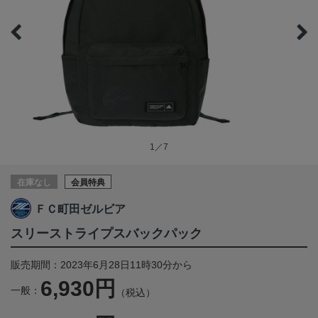
1／7
在庫なし
会員特典
ＦＣ町田ゼルビア
スリーストライプスバックパック
販売期間：2023年6月28日11時30分から
6,930円
一般：
（税込）