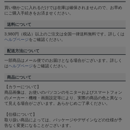
買い物かごに入れるだけでは在庫は確保されませんので、お早め
にご購入手続きをお済ませください。
送料について
3,980円（税込）以上のご注文は全国一律送料無料です。詳しくは
ヘルプページ
をご確認ください。
配送方法について
一部商品はメール便でのお届けとなる場合がございます。詳しく
は
ヘルプページ
をご確認ください。
商品について
【カラーについて】
商品画像は、お使いのパソコンのモニターおよびスマートフォン
のメーカー・機種・画面設定等により、実際の商品の色と異なっ
て見える場合がございます。あらかじめご了承ください。
【仕様について】
取り扱い商品によっては、パッケージやデザインなどの仕様が予
告なく変更になることがございます。