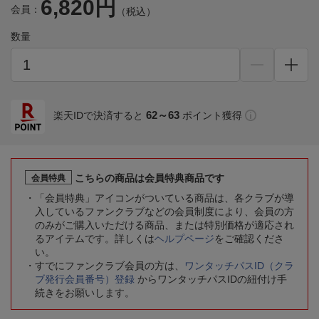
6,820円
会員：
（税込）
数量
62～63
楽天IDで決済すると
ポイント獲得
こちらの商品は会員特典商品です
会員特典
「会員特典」アイコンがついている商品は、各クラブが導
入しているファンクラブなどの会員制度により、会員の方
のみがご購入いただける商品、または特別価格が適応され
るアイテムです。詳しくは
ヘルプページ
をご確認くださ
い。
すでにファンクラブ会員の方は、
ワンタッチパスID（クラ
ブ発行会員番号）登録
からワンタッチパスIDの紐付け手
続きをお願いします。