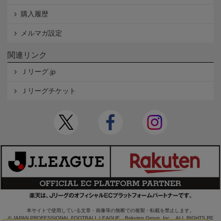
購入履歴
メルマガ設定
関連リンク
Ｊリーグ.jp
Ｊリーグチケット
本サイトで使用している文章・画像等の無断での複製・転載を禁止します。
© JAPAN PROFESSIONAL FOOTBALL LEAGUE Rakuten Group, Inc. ALL RIGHTS RE