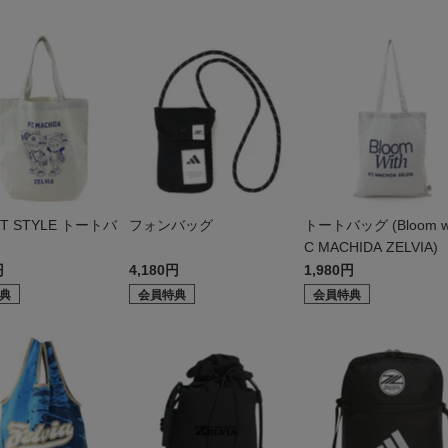
ET STYLE トートバ
フォンバッグ
トートバッグ (Bloom wi
C MACHIDA ZELVIA)
円
4,180円
1,980円
典
会員特典
会員特典