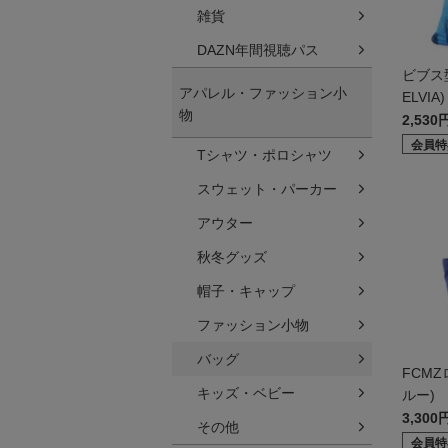
雑貨
DAZN年間視聴パス
ビブス
アパレル・ファッション小
ELVIA)
物
2,530
会員特
Tシャツ・ポロシャツ
スウェット・パーカー
アウター
秋冬グッズ
帽子・キャップ
ファッション小物
バッグ
FCM
キッズ・ベビー
ルー)
3,300
その他
会員特