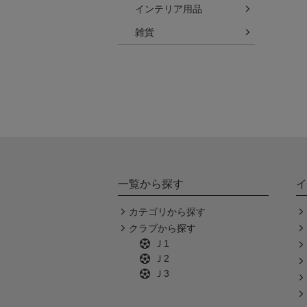
インテリア用品
雑貨
一覧から探す
イ
カテゴリから探す
クラブから探す
Ｊ1
Ｊ2
Ｊ3