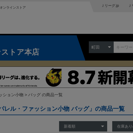
Ｊリーグ.jp
Ｊ
オンラインストア
町田
ンストア本店
ッション小物
バッグ の商品一覧
パレル・ファッション小物 バッグ」の商品一覧