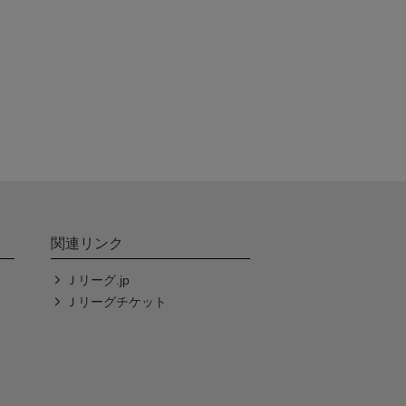
関連リンク
Ｊリーグ.jp
Ｊリーグチケット