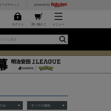
リーグチケット
powered by
ログイン
買い物かご
メニュー