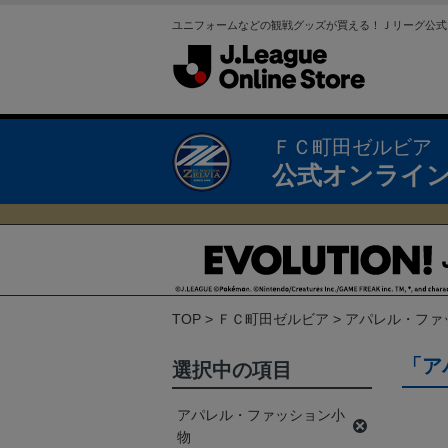
ユニフォームなどの観戦グッズが買える！Ｊリーグ公式
ＦＣ町田ゼルビア
公式オンライ
TOP
ＦＣ町田ゼルビア
アパレル・ファ
「ア
選択中の項目
アパレル・ファッション小
物