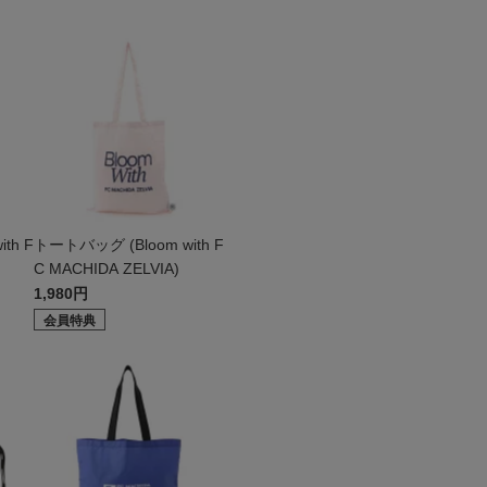
th F
トートバッグ (Bloom with F
C MACHIDA ZELVIA)
1,980円
会員特典