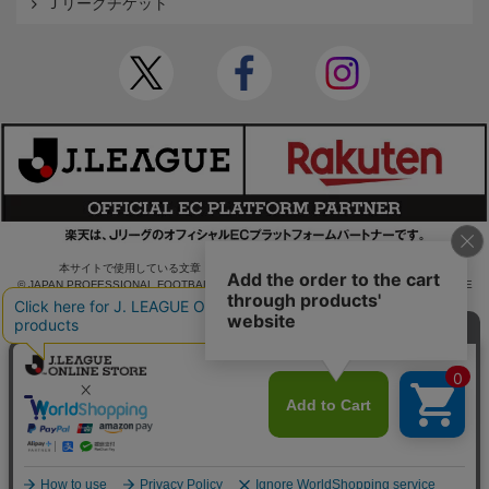
Ｊリーグチケット
本サイトで使用している文章・画像等の無断での複製・転載を禁止します。
© JAPAN PROFESSIONAL FOOTBALL LEAGUE Rakuten Group, Inc. ALL RIGHTS RE
SERVED.
powered by