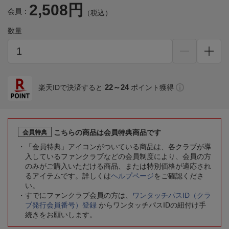
2,508円
会員：
（税込）
数量
22～24
楽天IDで決済すると
ポイント獲得
こちらの商品は会員特典商品です
会員特典
「会員特典」アイコンがついている商品は、各クラブが導
入しているファンクラブなどの会員制度により、会員の方
のみがご購入いただける商品、または特別価格が適応され
るアイテムです。詳しくは
ヘルプページ
をご確認くださ
い。
すでにファンクラブ会員の方は、
ワンタッチパスID（クラ
ブ発行会員番号）登録
からワンタッチパスIDの紐付け手
続きをお願いします。