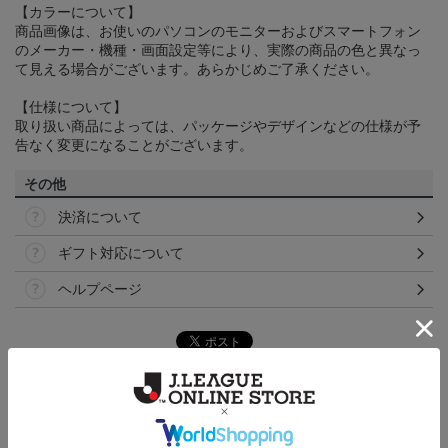
【カラーについて】
商品画像は、お使いのパソコンのモニターおよびスマートフォン
のメーカー・機種・画面設定等により、実際の商品の色と異なっ
て見える場合がございます。あらかじめご了承ください。
【仕様について】
取り扱い商品によっては、パッケージやデザインなどの仕様が予
告なく変更になることがございます。
その他
決済について
ギフト対応について
ヘルプページ
ランキング