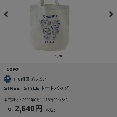
1／8
会員特典
ＦＣ町田ゼルビア
STREET STYLE トートバッグ
販売期間：2026年6月1日18時00分から
2,640円
一般：
（税込）