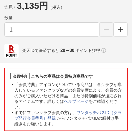
3,135円
会員：
（税込）
数量
28～30
楽天IDで決済すると
ポイント獲得
こちらの商品は会員特典商品です
会員特典
「会員特典」アイコンがついている商品は、各クラブが導
入しているファンクラブなどの会員制度により、会員の方
のみがご購入いただける商品、または特別価格が適応され
るアイテムです。詳しくは
ヘルプページ
をご確認くださ
い。
すでにファンクラブ会員の方は、
ワンタッチパスID（クラ
ブ発行会員番号）登録
からワンタッチパスIDの紐付け手
続きをお願いします。