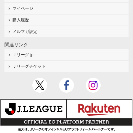
マイページ
購入履歴
メルマガ設定
関連リンク
Ｊリーグ.jp
Ｊリーグチケット