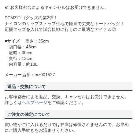
※ お客様都合によるキャンセルはお受けできません。
FCMZロゴグッズの第2弾！
ナイロンのリップストップ生地で軽量で丈夫なトートバッグ！
応援グッズを入れて試合観戦に行くのに最適なアイテム◎
■サイズ 高さ：35cm
袋口幅：43cm
底幅：30cm
奥行：13cm
内容量：約13L
メーカー品番：mz001527
返品・交換について
お客様都合による返品、交換、キャンセルはお受けできません。
詳しくは
ヘルプページ
をご確認ください。
ご注文の確定について
買い物かごに入れるだけでは在庫は確保されませんので、お早め
にご購入手続きをお済ませください。