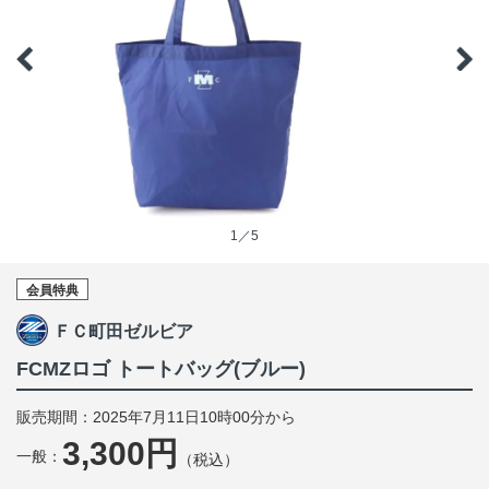
1／5
会員特典
ＦＣ町田ゼルビア
FCMZロゴ トートバッグ(ブルー)
販売期間：2025年7月11日10時00分から
3,300円
一般：
（税込）