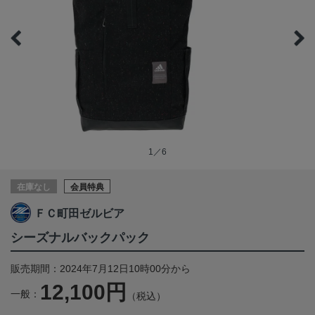
1／6
在庫なし
会員特典
ＦＣ町田ゼルビア
シーズナルバックパック
販売期間：2024年7月12日10時00分から
12,100円
一般：
（税込）