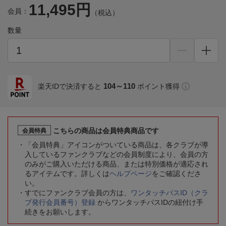
11,495円
会員：
（税込）
数量
104～110
楽天IDで決済すると
ポイント獲得
こちらの商品は会員特典商品です
会員特典
「会員特典」アイコンがついている商品は、各クラブが導
入しているファンクラブなどの会員制度により、会員の方
のみがご購入いただける商品、または特別価格が適応され
るアイテムです。詳しくは
ヘルプページ
をご確認くださ
い。
すでにファンクラブ会員の方は、
ワンタッチパスID（クラ
ブ発行会員番号）登録
からワンタッチパスIDの紐付け手
続きをお願いします。