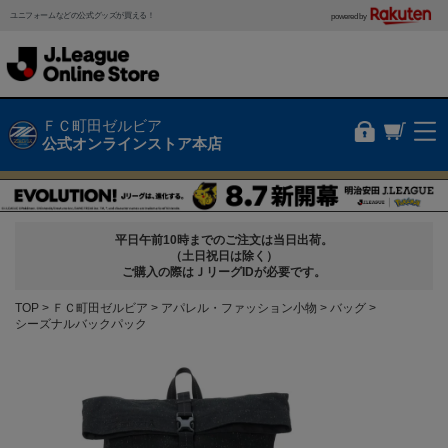
ユニフォームなどの公式グッズが買える！
powered by
ＦＣ町田ゼルビア
公式オンラインストア本店
平日午前10時までのご注文は当日出荷。
（土日祝日は除く）
ご購入の際はＪリーグIDが必要です。
TOP
ＦＣ町田ゼルビア
アパレル・ファッション小物
バッグ
シーズナルバックパック