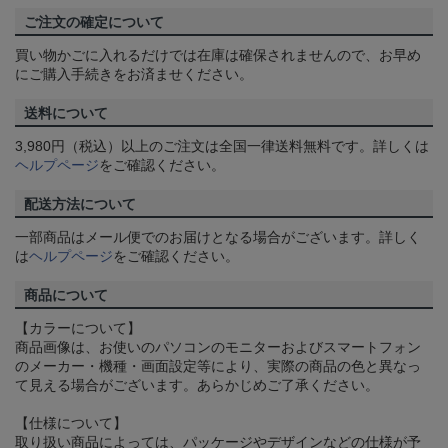
ご注文の確定について
買い物かごに入れるだけでは在庫は確保されませんので、お早め
にご購入手続きをお済ませください。
送料について
3,980円（税込）以上のご注文は全国一律送料無料です。詳しくは
ヘルプページ
をご確認ください。
配送方法について
一部商品はメール便でのお届けとなる場合がございます。詳しく
は
ヘルプページ
をご確認ください。
商品について
【カラーについて】
商品画像は、お使いのパソコンのモニターおよびスマートフォン
のメーカー・機種・画面設定等により、実際の商品の色と異なっ
て見える場合がございます。あらかじめご了承ください。
【仕様について】
取り扱い商品によっては、パッケージやデザインなどの仕様が予