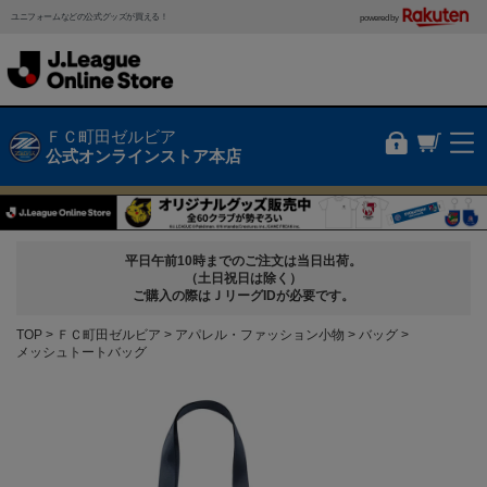
ユニフォームなどの公式グッズが買える！
powered by
ＦＣ町田ゼルビア
公式オンラインストア本店
平日午前10時までのご注文は当日出荷。
（土日祝日は除く）
ご購入の際はＪリーグIDが必要です。
TOP
ＦＣ町田ゼルビア
アパレル・ファッション小物
バッグ
メッシュトートバッグ