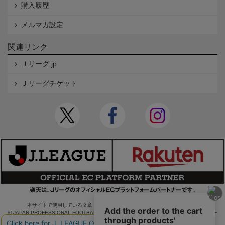
購入履歴
メルマガ設定
関連リンク
Ｊリーグ.jp
Ｊリーグチケット
本サイトで使用している文章・画像等の無断での複製・転載を禁止します。
© JAPAN PROFESSIONAL FOOTBALL LEAGUE Rakuten Group, Inc. ALL RIGHTS RE
SERVED.