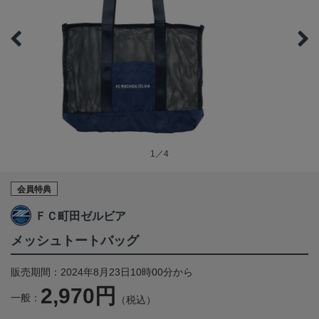
1／4
会員特典
ＦＣ町田ゼルビア
メッシュトートバッグ
販売期間：2024年8月23日10時00分から
2,970円
一般：
（税込）