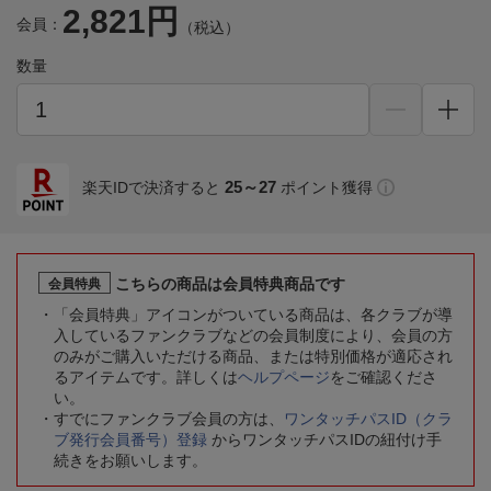
2,821円
会員：
（税込）
数量
25～27
楽天IDで決済すると
ポイント獲得
こちらの商品は会員特典商品です
会員特典
「会員特典」アイコンがついている商品は、各クラブが導
入しているファンクラブなどの会員制度により、会員の方
のみがご購入いただける商品、または特別価格が適応され
るアイテムです。詳しくは
ヘルプページ
をご確認くださ
い。
すでにファンクラブ会員の方は、
ワンタッチパスID（クラ
ブ発行会員番号）登録
からワンタッチパスIDの紐付け手
続きをお願いします。