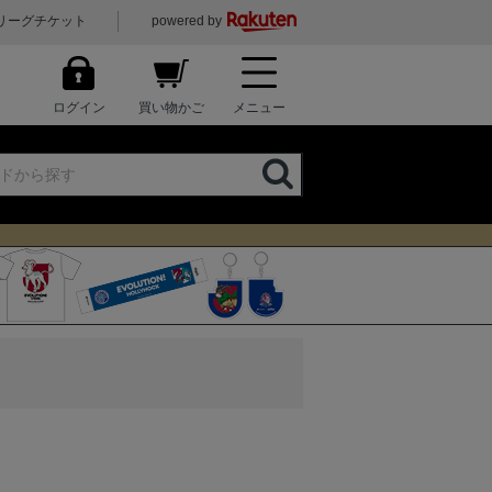
リーグチケット
powered by
ログイン
買い物かご
メニュー