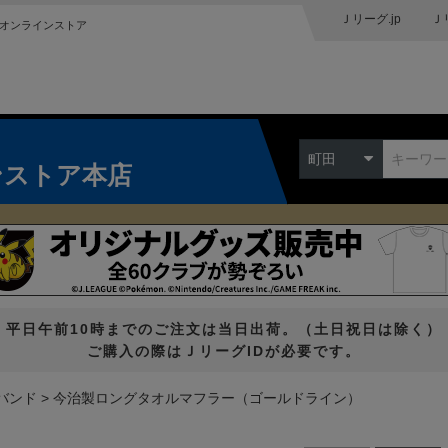
Ｊリーグ.jp
Ｊ
オンラインストア
町田
ンストア本店
平日午前10時までのご注文は当日出荷。（土日祝日は除く）
ご購入の際はＪリーグIDが必要です。
バンド
今治製ロングタオルマフラー（ゴールドライン）