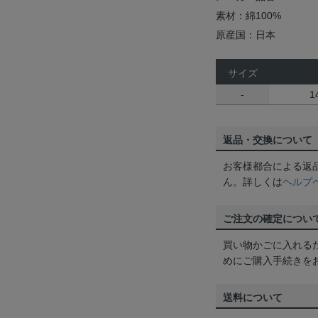
素材：綿100%
原産国：日本
サイズ
-
1
返品・交換について
お客様都合による返
ん。詳しくは
ヘルプ
ご注文の確定につい
買い物かごに入れる
めにご購入手続きを
送料について