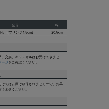
全長
幅
44cm(フリンジ4.5cm)
20.5cm
品、交換、キャンセルはお受けできませ
ページ
をご確認ください。
て
だけでは在庫は確保されませんので、お早
お済ませください。