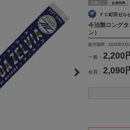
在庫なし
会員特典
ＦＣ町田ゼル
今治製ロングタ
ン）
販売期間：2025年2月
2,200
一般：
2,090
会員：