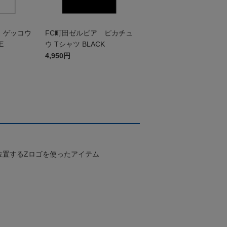
 ゲッコウ
FC町田ゼルビア ピカチュ
E
ウ Tシャツ BLACK
4,950円
位置するZロゴを使ったアイテム