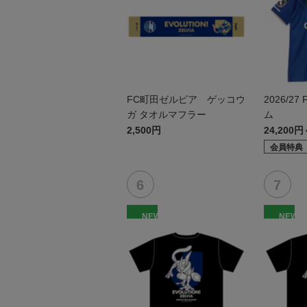
FC町田ゼルビア ゲッコウ
2026/27
ガ タオルマフラー
ム
2,500円
24,200円
会員特典
NEW
NEW