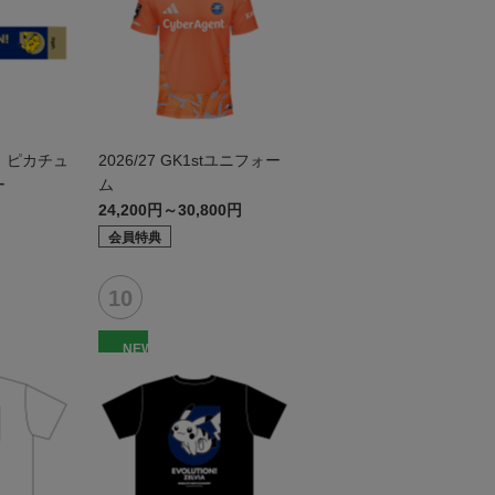
 ピカチュ
2026/27 GK1stユニフォー
ー
ム
24,200円～30,800円
会員特典
NEW