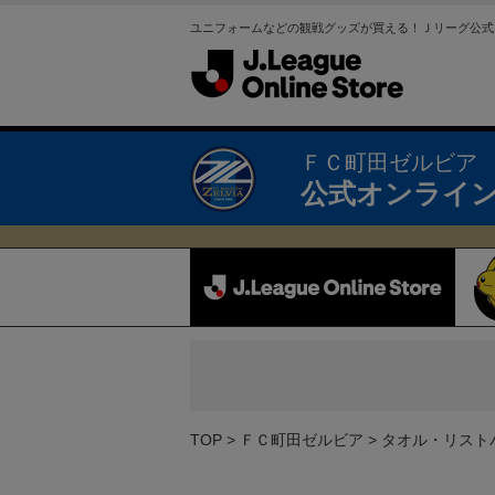
ユニフォームなどの観戦グッズが買える！Ｊリーグ公式
ＦＣ町田ゼルビア
公式オンライ
TOP
ＦＣ町田ゼルビア
タオル・リスト