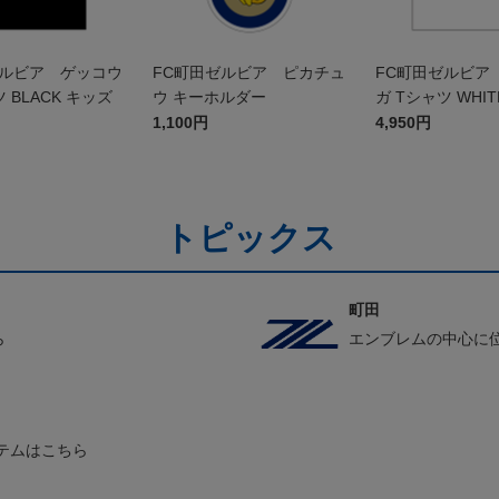
ゼルビア ゲッコウ
FC町田ゼルビア ピカチュ
FC町田ゼルビア
 BLACK キッズ
ウ キーホルダー
ガ Tシャツ WHIT
1,100円
4,950円
トピックス
町田
ら
エンブレムの中心に
テムはこちら