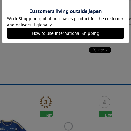
決済について
ギフト対応につ
ヘルプページ
NEW
NEW