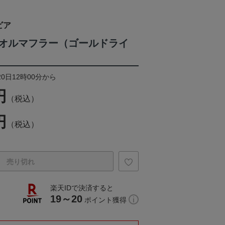
ビア
オルマフラー（ゴールドライ
20日12時00分から
円
（税込）
円
（税込）
売り切れ
楽天IDで決済すると
19～20
ポイント獲得