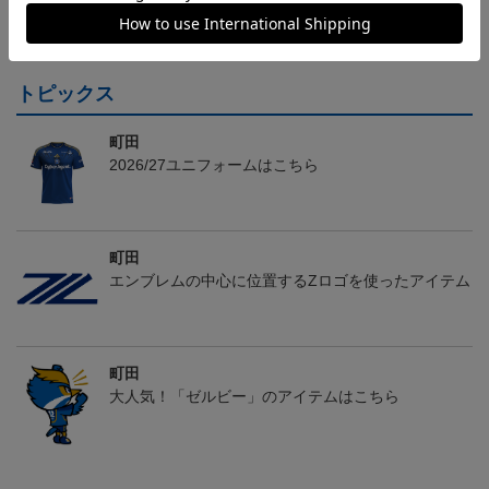
24,200円～30,800円
24,200円～30,800円
20,900円～27,500円
3
会員特典
会員特典
会員特典
トピックス
町田
2026/27ユニフォームはこちら
町田
エンブレムの中心に位置するZロゴを使ったアイテム
町田
大人気！「ゼルビー」のアイテムはこちら