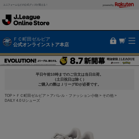
ユニフォームなどの公式グッズが買える！
powered by
ＦＣ町田ゼルビア
公式オンラインストア本店
平日午前10時までのご注文は当日出荷。
（土日祝日は除く）
ご購入の際はＪリーグIDが必要です。
TOP
ＦＣ町田ゼルビア
アパレル・ファッション小物
その他
DAILY 4.0 Uシューズ