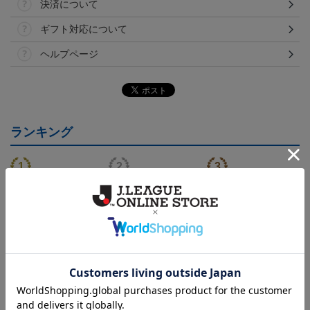
決済について
ギフト対応について
ヘルプページ
ランキング
2026/27 FP1stユニフォー
2026/27 GK1stユニフォ
2026/27 FP1stキッズユニ
ム
ーム
フォーム