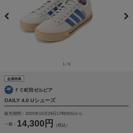
1／8
会員特典
ＦＣ町田ゼルビア
DAILY 4.0 Uシューズ
販売期間：2025年10月29日17時00分から
14,300円
一般：
（税込）