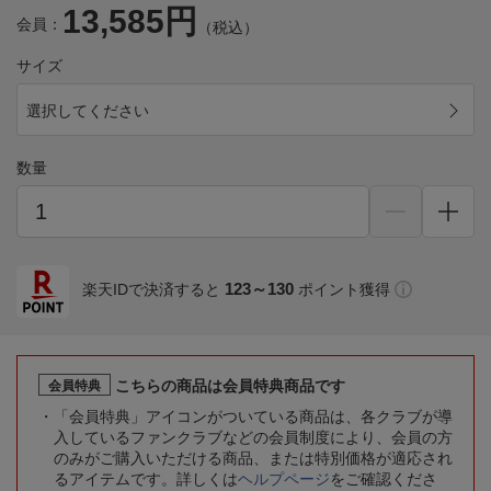
13,585円
会員：
（税込）
サイズ
選択してください
数量
123～130
楽天IDで決済すると
ポイント獲得
こちらの商品は会員特典商品です
会員特典
「会員特典」アイコンがついている商品は、各クラブが導
入しているファンクラブなどの会員制度により、会員の方
のみがご購入いただける商品、または特別価格が適応され
るアイテムです。詳しくは
ヘルプページ
をご確認くださ