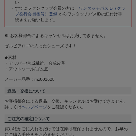
い。
すでにファンクラブ会員の方は、
ワンタッチパスID（クラ
ブ発行会員番号）登録
からワンタッチパスIDの紐付け手
続きをお願いします。
※ お客様都合によるキャンセルはお受けできません。
ゼルビアロゴの入ったシューズです！
◆素材
・アッパー/合成繊維、合成皮革
・アウトソール/ゴム底
メーカー品番：mz001628
返品・交換について
お客様都合による返品、交換、キャンセルはお受けできません。
詳しくは
ヘルプページ
をご確認ください。
ご注文の確定について
買い物かごに入れるだけでは在庫は確保されませんので、お早め
にご購入手続きをお済ませください。