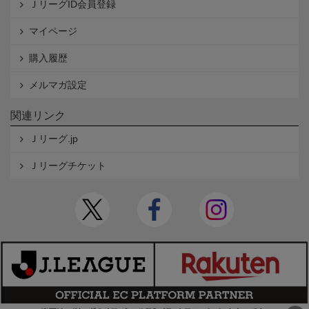
ＪリーグID会員登録
マイページ
購入履歴
メルマガ設定
関連リンク
Ｊリーグ.jp
Ｊリーグチケット