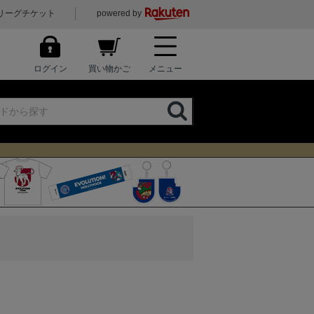
リーグチケット
powered by
ログイン
買い物かご
メニュー