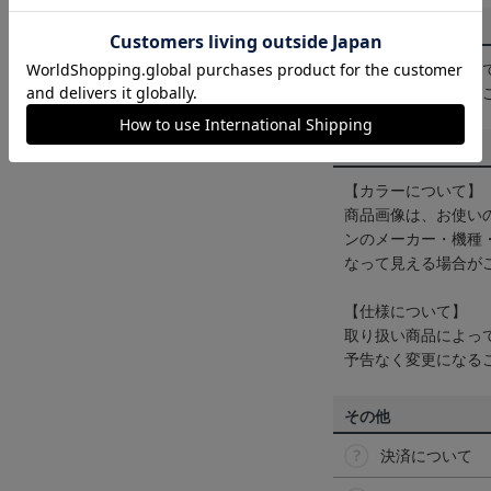
配送方法について
一部商品はメール便
くは
ヘルプページ
を
商品について
【カラーについて】
商品画像は、お使い
ンのメーカー・機種
なって見える場合が
【仕様について】
取り扱い商品によっ
予告なく変更になる
その他
決済について