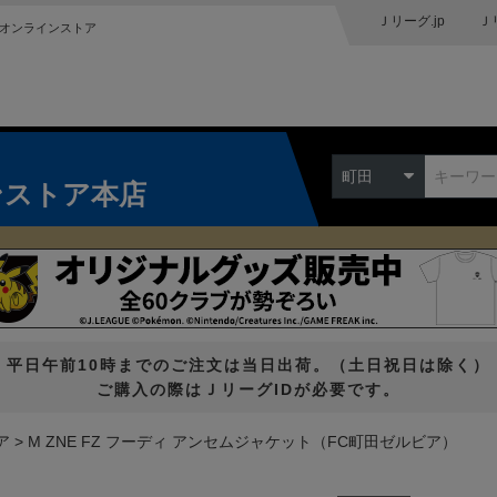
Ｊリーグ.jp
Ｊ
オンラインストア
町田
ンストア本店
平日午前10時までのご注文は当日出荷。（土日祝日は除く）
ご購入の際はＪリーグIDが必要です。
ア
M ZNE FZ フーディ アンセムジャケット（FC町田ゼルビア）