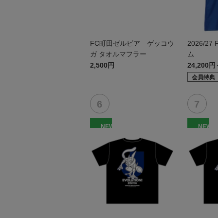
FC町田ゼルビア ゲッコウ
2026/27
ガ タオルマフラー
ム
2,500円
24,200円
会員特典
NEW
NEW