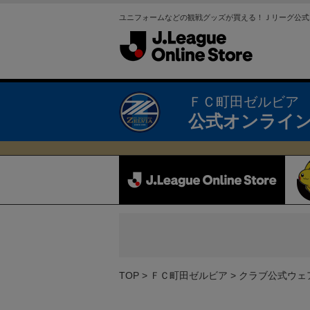
ユニフォームなどの観戦グッズが買える！Ｊリーグ公式
ＦＣ町田ゼルビア
公式オンライ
TOP
ＦＣ町田ゼルビア
クラブ公式ウェ