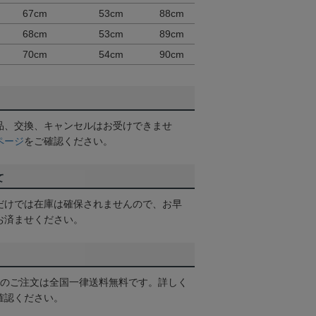
67cm
53cm
88cm
68cm
53cm
89cm
70cm
54cm
90cm
品、交換、キャンセルはお受けできませ
ページ
をご確認ください。
て
だけでは在庫は確保されませんので、お早
お済ませください。
以上のご注文は全国一律送料無料です。詳しく
確認ください。