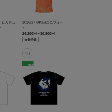
 ピカチュ
2026/27 GK1stユニフォー
ー
ム
24,200円～30,800円
会員特典
NEW