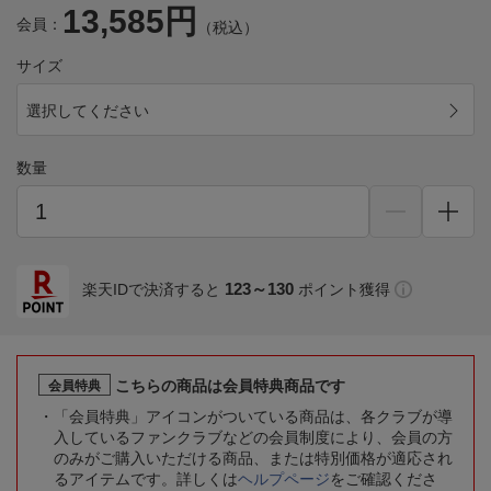
13,585円
会員：
（税込）
サイズ
選択してください
数量
123～130
楽天IDで決済すると
ポイント獲得
こちらの商品は会員特典商品です
会員特典
「会員特典」アイコンがついている商品は、各クラブが導
入しているファンクラブなどの会員制度により、会員の方
のみがご購入いただける商品、または特別価格が適応され
るアイテムです。詳しくは
ヘルプページ
をご確認くださ