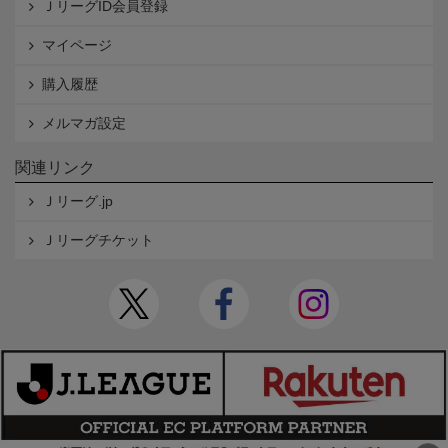
ＪリーグID会員登録
マイページ
購入履歴
メルマガ設定
関連リンク
Ｊリーグ.jp
Ｊリーグチケット