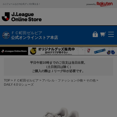
ユニフォームなどの公式グッズが買える！
powered by
ＦＣ町田ゼルビア
公式オンラインストア本店
平日午前10時までのご注文は当日出荷。
（土日祝日は除く）
ご購入の際はＪリーグIDが必要です。
TOP
ＦＣ町田ゼルビア
アパレル・ファッション小物
その他
DAILY 4.0 Uシューズ