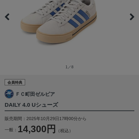
1／8
会員特典
ＦＣ町田ゼルビア
DAILY 4.0 Uシューズ
販売期間：2025年10月29日17時00分から
14,300円
一般：
（税込）