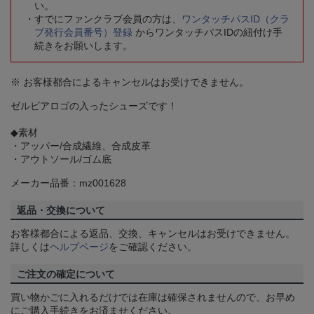
い。
すでにファンクラブ会員の方は、
ワンタッチパスID（クラ
ブ発行会員番号）登録
からワンタッチパスIDの紐付け手
続きをお願いします。
※ お客様都合によるキャンセルはお受けできません。
ゼルビアロゴの入ったシューズです！
◆素材
・アッパー/合成繊維、合成皮革
・アウトソール/ゴム底
メーカー品番：mz001628
返品・交換について
お客様都合による返品、交換、キャンセルはお受けできません。
詳しくは
ヘルプページ
をご確認ください。
ご注文の確定について
買い物かごに入れるだけでは在庫は確保されませんので、お早め
にご購入手続きをお済ませください。