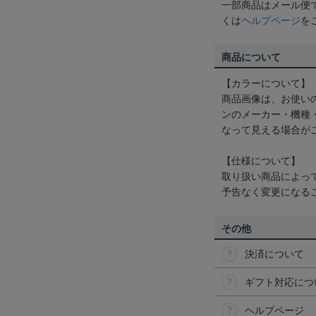
一部商品はメール便
くは
ヘルプページ
を
商品について
【カラーについて】
商品画像は、お使い
ンのメーカー・機種
なって見える場合が
【仕様について】
取り扱い商品によっ
予告なく変更になる
その他
決済について
ギフト対応につ
ヘルプページ