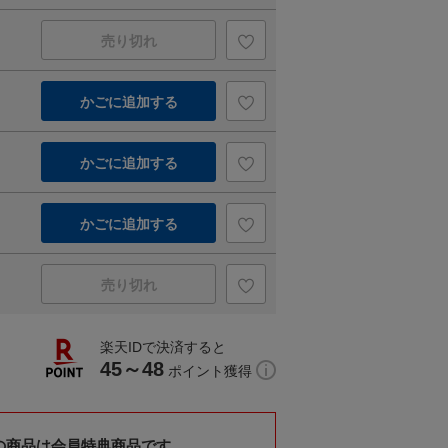
売り切れ
かごに追加する
かごに追加する
かごに追加する
売り切れ
楽天IDで決済すると
45～48
ポイント獲得
の商品は会員特典商品です