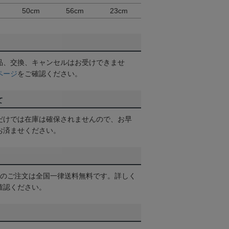
50cm
56cm
23cm
品、交換、キャンセルはお受けできませ
ページ
をご確認ください。
て
だけでは在庫は確保されませんので、お早
お済ませください。
以上のご注文は全国一律送料無料です。詳しく
確認ください。