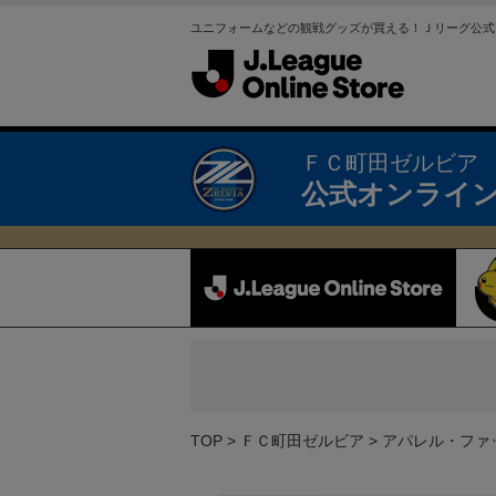
ユニフォームなどの観戦グッズが買える！Ｊリーグ公式
ＦＣ町田ゼルビア
公式オンライ
TOP
ＦＣ町田ゼルビア
アパレル・ファ