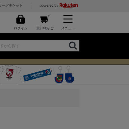
リーグチケット
powered by
ログイン
買い物かご
メニュー