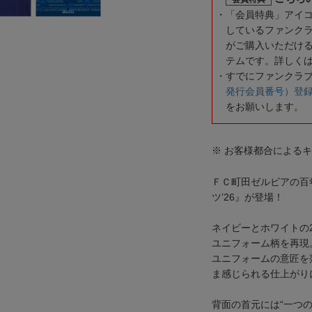
「会員特典」アイ
しているファンク
がご購入いただけ
テムです。詳しく
すでにファンクラ
発行会員番号）登
をお願いします。
※ お客様都合による
ＦＣ町田ゼルビアの百
ツ’26』が登場！
ネイビーとホワイトの
ユニフォーム柄を再現
ユニフォームの意匠を
ま感じられる仕上がり
背面の首元には“一つの