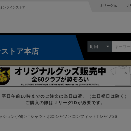
Ｊリーグ.jp
Ｊ
オンラインストア
町田
ンストア本店
平日午前10時までのご注文は当日出荷。（土日祝日は除く）
ご購入の際はＪリーグIDが必要です。
ッション小物
Tシャツ・ポロシャツ
コンフィットTシャツ'26