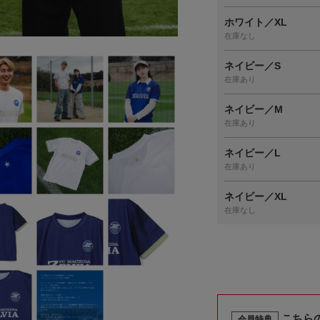
ホワイト／XL
在庫なし
ネイビー／S
在庫あり
ネイビー／M
在庫あり
ネイビー／L
在庫あり
ネイビー／XL
在庫なし
こちら
会員特典