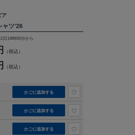
ビア
ャツ'26
22日18時00分から
円
（税込）
円
（税込）
かごに追加する
かごに追加する
かごに追加する