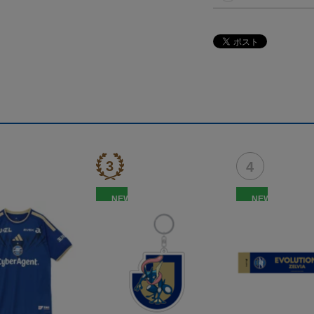
NEW
NEW