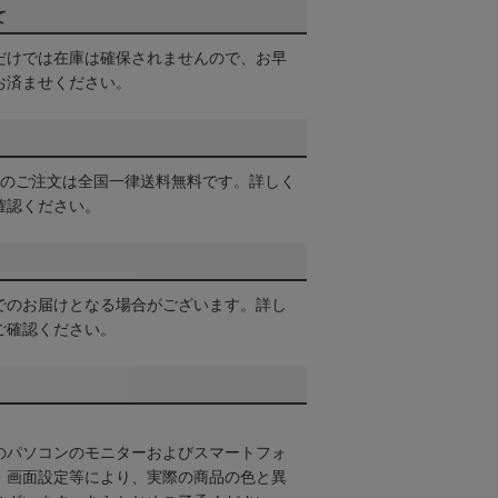
て
だけでは在庫は確保されませんので、お早
お済ませください。
以上のご注文は全国一律送料無料です。詳しく
確認ください。
でのお届けとなる場合がございます。詳し
ご確認ください。
のパソコンのモニターおよびスマートフォ
・画面設定等により、実際の商品の色と異