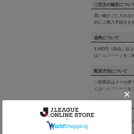
ご注文の確定につい
買い物かごに入れる
めにご購入手続きを
送料について
3,980円（税込）
は
ヘルプページ
をご
配送方法について
一部商品はメール便
くは
ヘルプページ
を
商品について
【カラーについて】
商品画像は、お使い
ンのメーカー・機種