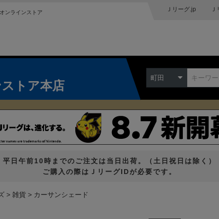
Ｊリーグ.jp
Ｊ
オンラインストア
町田
ンストア本店
平日午前10時までのご注文は当日出荷。（土日祝日は除く）
ご購入の際はＪリーグIDが必要です。
ズ
雑貨
カーサンシェード