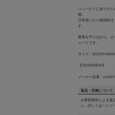
コンパクトに折りたた
能。
日常使いから観戦時ま
す。
愛車を守りながら、さ
ェードです。
サイズ：W1300×H60
【202605NEW】
メーカー品番：mz0019
返品・交換について
お客様都合による返
ん。詳しくは
ヘルプ