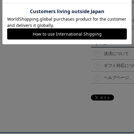
なって見える場合が
【仕様について】
取り扱い商品によっ
予告なく変更になる
その他
決済について
ギフト対応につ
ヘルプページ