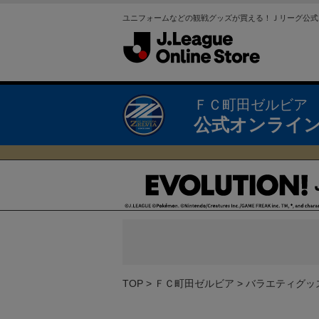
ユニフォームなどの観戦グッズが買える！Ｊリーグ公式
ＦＣ町田ゼルビア
公式オンライ
TOP
ＦＣ町田ゼルビア
バラエティグッ