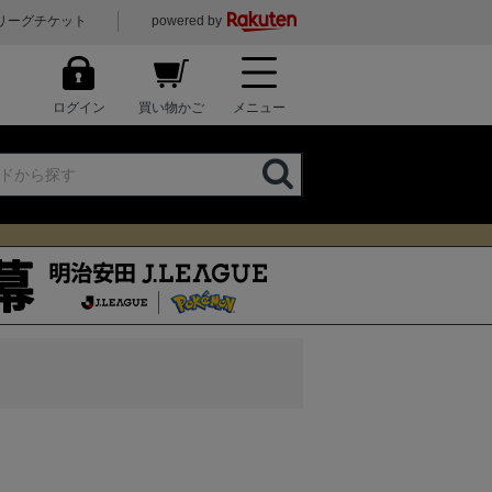
リーグチケット
powered by
ログイン
買い物かご
メニュー