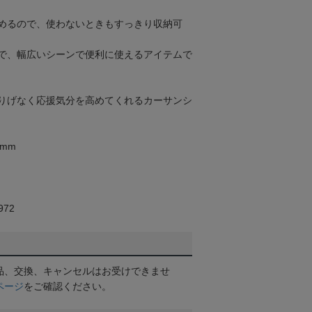
めるので、使わないときもすっきり収納可
で、幅広いシーンで便利に使えるアイテムで
りげなく応援気分を高めてくれるカーサンシ
0mm
72
品、交換、キャンセルはお受けできませ
ページ
をご確認ください。