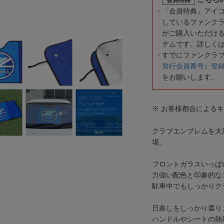
「会員特典」アイ
しているファンク
がご購入いただけ
テムです。詳しく
すでにファンクラ
発行会員番号）登
をお願いします。
※ お客様都合による
クラブエンブレムを大
場。
フロントガラスいっぱ
力強い配色と印象的な
駐車中でもしっかりク
日差しをしっかり遮り
ハンドルやシートの熱