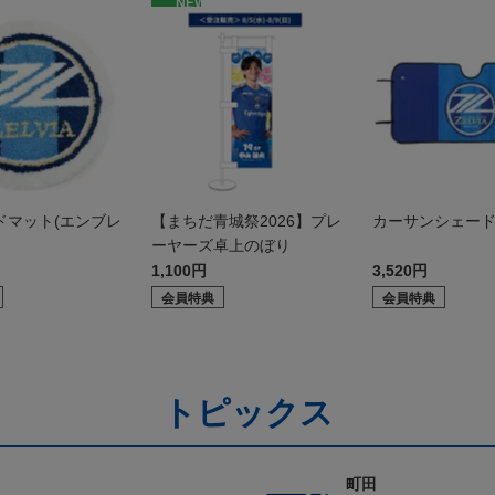
NEW
ドマット(エンブレ
【まちだ青城祭2026】プレ
カーサンシェー
ーヤーズ卓上のぼり
1,100円
3,520円
会員特典
会員特典
トピックス
町田