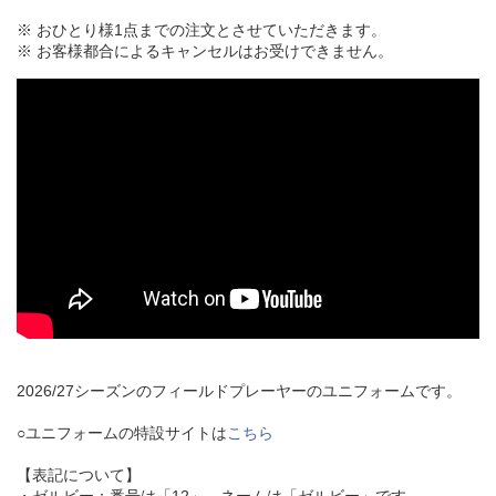
※ おひとり様1点までの注文とさせていただきます。
※ お客様都合によるキャンセルはお受けできません。
2026/27シーズンのフィールドプレーヤーのユニフォームです。
○ユニフォームの特設サイトは
こちら
【表記について】