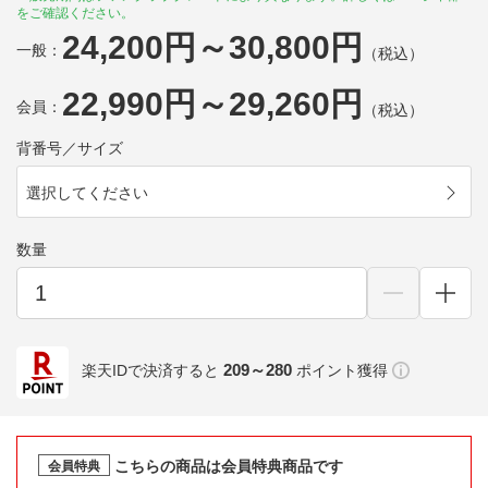
をご確認ください。
24,200円～30,800円
一般：
（税込）
22,990円～29,260円
会員：
（税込）
背番号／サイズ
選択してください
数量
209～280
楽天IDで決済すると
ポイント獲得
こちらの商品は会員特典商品です
会員特典