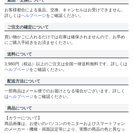
返品・交換について
お客様都合による返品、交換、キャンセルはお受けできません。
詳しくは
ヘルプページ
をご確認ください。
ご注文の確定について
買い物かごに入れるだけでは在庫は確保されませんので、お早め
にご購入手続きをお済ませください。
送料について
3,980円（税込）以上のご注文は全国一律送料無料です。詳しくは
ヘルプページ
をご確認ください。
配送方法について
一部商品はメール便でのお届けとなる場合がございます。詳しく
は
ヘルプページ
をご確認ください。
商品について
【カラーについて】
商品画像は、お使いのパソコンのモニターおよびスマートフォン
のメーカー・機種・画面設定等により、実際の商品の色と異なっ