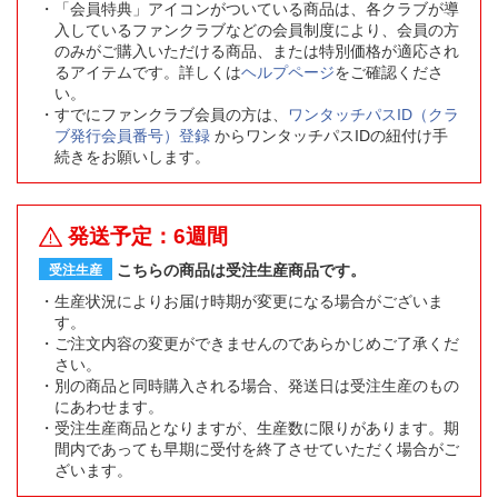
「会員特典」アイコンがついている商品は、各クラブが導
入しているファンクラブなどの会員制度により、会員の方
のみがご購入いただける商品、または特別価格が適応され
るアイテムです。詳しくは
ヘルプページ
をご確認くださ
い。
すでにファンクラブ会員の方は、
ワンタッチパスID（クラ
ブ発行会員番号）登録
からワンタッチパスIDの紐付け手
続きをお願いします。
発送予定：6週間
こちらの商品は受注生産商品です。
受注生産
生産状況によりお届け時期が変更になる場合がございま
す。
ご注文内容の変更ができませんのであらかじめご了承くだ
さい。
別の商品と同時購入される場合、発送日は受注生産のもの
にあわせます。
受注生産商品となりますが、生産数に限りがあります。期
間内であっても早期に受付を終了させていただく場合がご
ざいます。