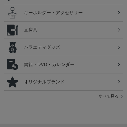
キーホルダー・アクセサリー
文房具
バラエティグッズ
書籍・DVD・カレンダー
オリジナルブランド
すべて見る