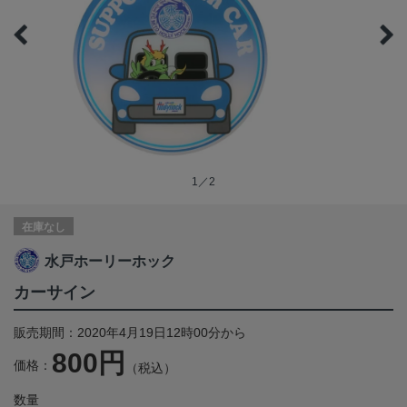
1／2
在庫なし
水戸ホーリーホック
カーサイン
販売期間：2020年4月19日12時00分から
800円
価格：
（税込）
数量