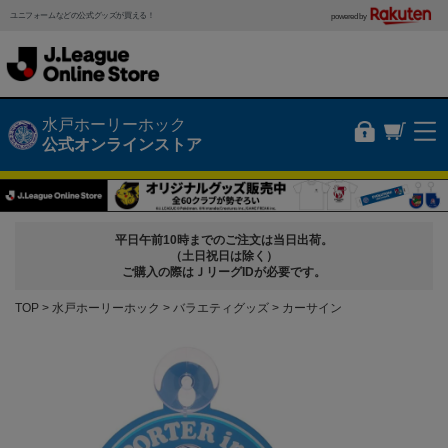
ユニフォームなどの公式グッズが買える！
powered by
水戸ホーリーホック
公式オンラインストア
平日午前10時までのご注文は当日出荷。
（土日祝日は除く）
ご購入の際はＪリーグIDが必要です。
TOP
水戸ホーリーホック
バラエティグッズ
カーサイン