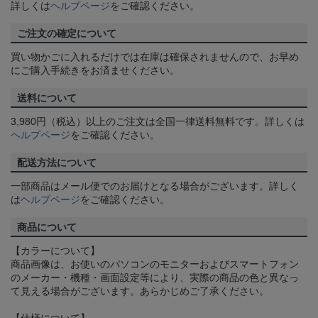
詳しくは
ヘルプページ
をご確認ください。
ご注文の確定について
買い物かごに入れるだけでは在庫は確保されませんので、お早め
にご購入手続きをお済ませください。
送料について
3,980円（税込）以上のご注文は全国一律送料無料です。詳しくは
ヘルプページ
をご確認ください。
配送方法について
一部商品はメール便でのお届けとなる場合がございます。詳しく
は
ヘルプページ
をご確認ください。
商品について
【カラーについて】
商品画像は、お使いのパソコンのモニターおよびスマートフォン
のメーカー・機種・画面設定等により、実際の商品の色と異なっ
て見える場合がございます。あらかじめご了承ください。