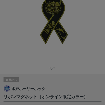
1／1
在庫なし
水戸ホーリーホック
リボンマグネット（オンライン限定カラー）