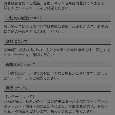
お客様都合による返品、交換、キャンセルはお受けできません。
詳しくは
ヘルプページ
をご確認ください。
ご注文の確定について
買い物かごに入れるだけでは在庫は確保されませんので、お早め
にご購入手続きをお済ませください。
送料について
3,980円（税込）以上のご注文は全国一律送料無料です。詳しくは
ヘルプページ
をご確認ください。
配送方法について
一部商品はメール便でのお届けとなる場合がございます。詳しく
は
ヘルプページ
をご確認ください。
商品について
【カラーについて】
商品画像は、お使いのパソコンのモニターおよびスマートフォン
のメーカー・機種・画面設定等により、実際の商品の色と異なっ
て見える場合がございます。あらかじめご了承ください。