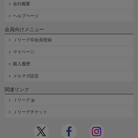
会社概要
ヘルプページ
会員向けメニュー
ＪリーグID会員登録
マイページ
購入履歴
メルマガ設定
関連リンク
Ｊリーグ.jp
Ｊリーグチケット