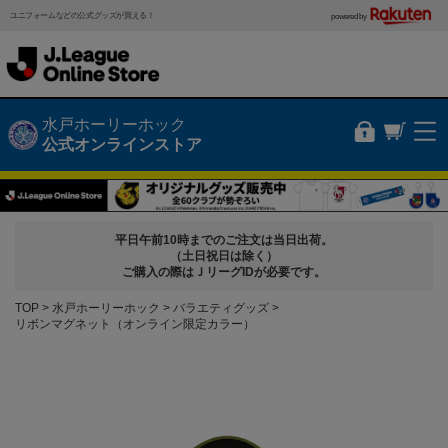
ユニフォームなどの公式グッズが買える！
powered by
水戸ホーリーホック
公式オンラインストア
平日午前10時までのご注文は当日出荷。
（土日祝日は除く）
ご購入の際はＪリーグIDが必要です。
TOP
水戸ホーリーホック
バラエティグッズ
リボンマグネット（オンライン限定カラー）