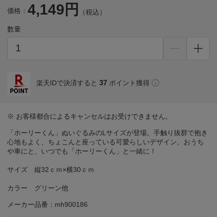
4,149円
価格：
（税込）
数量
37
楽天IDで決済すると
ポイント獲得
※ お客様都合によるキャンセルはお受けできません。
「ホーリーくん」ぬいぐるみのLサイズが登場。手触り抜群で抱き
心地もよく、ちょこんと座っている可愛らしいデザイン。おうち
や車にと、いつでも「ホーリーくん」と一緒に！
サイズ 縦32ｃｍ×横30ｃｍ
カラー グリーン他
メーカー品番：mh900186