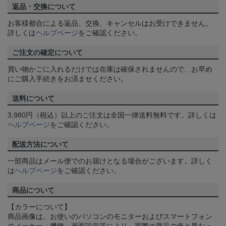
返品・交換について
お客様都合による返品、交換、キャンセルはお受けできません。
詳しくは
ヘルプページ
をご確認ください。
ご注文の確定について
買い物かごに入れるだけでは在庫は確保されませんので、お早め
にご購入手続きをお済ませください。
送料について
3,980円（税込）以上のご注文は全国一律送料無料です。詳しくは
ヘルプページ
をご確認ください。
配送方法について
一部商品はメール便でのお届けとなる場合がございます。詳しく
は
ヘルプページ
をご確認ください。
商品について
【カラーについて】
商品画像は、お使いのパソコンのモニターおよびスマートフォン
のメーカー・機種・画面設定等により、実際の商品の色と異なっ