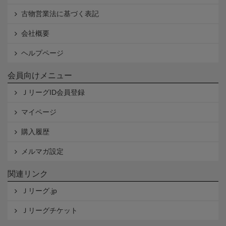
古物営業法に基づく表記
会社概要
ヘルプページ
会員向けメニュー
ＪリーグID会員登録
マイページ
購入履歴
メルマガ設定
関連リンク
Ｊリーグ.jp
Ｊリーグチケット