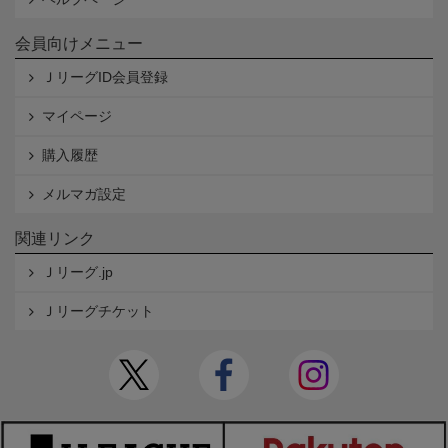
会員向けメニュー
ＪリーグID会員登録
マイページ
購入履歴
メルマガ設定
関連リンク
Ｊリーグ.jp
Ｊリーグチケット