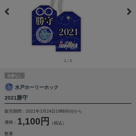
1／2
在庫なし
水戸ホーリーホック
2021勝守
販売期間：2021年3月24日19時00分から
1,100円
価格：
（税込）
数量