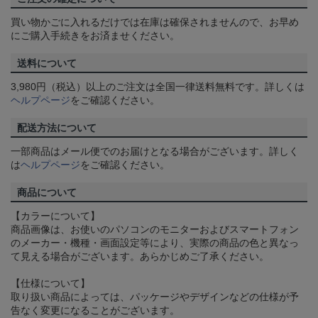
買い物かごに入れるだけでは在庫は確保されませんので、お早め
にご購入手続きをお済ませください。
送料について
3,980円（税込）以上のご注文は全国一律送料無料です。詳しくは
ヘルプページ
をご確認ください。
配送方法について
一部商品はメール便でのお届けとなる場合がございます。詳しく
は
ヘルプページ
をご確認ください。
商品について
【カラーについて】
商品画像は、お使いのパソコンのモニターおよびスマートフォン
のメーカー・機種・画面設定等により、実際の商品の色と異なっ
て見える場合がございます。あらかじめご了承ください。
【仕様について】
取り扱い商品によっては、パッケージやデザインなどの仕様が予
告なく変更になることがございます。