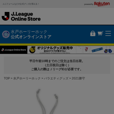
ユニフォームなどの公式グッズが買える！
powered by
水戸ホーリーホック
公式オンラインストア
平日午前10時までのご注文は当日出荷。
（土日祝日は除く）
ご購入の際はＪリーグIDが必要です。
TOP
水戸ホーリーホック
バラエティグッズ
2021勝守