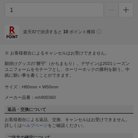
10
楽天IDで決済すると
ポイント獲得
※ お客様都合によるキャンセルはお受けできません。
願掛けグッズの“勝守”（かちまもり）。デザインは2021シーズン
ユニフォームをモチーフとし、ホーリーホックの勝利を願う。中
紙に願い事を書くことができます。
サイズ：H80mm × W50mm
メーカー品番：mh900360
返品・交換について
お客様都合による返品、交換、キャンセルはお受けできません。
詳しくは
ヘルプページ
をご確認ください。
ご注文の確定について