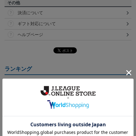
その他
決済について
ギフト対応について
ヘルプページ
ランキング
（Sｰ3XL）2026/27 オー
（130-160cm）2026/27
（4XL）2026/27 オーセ