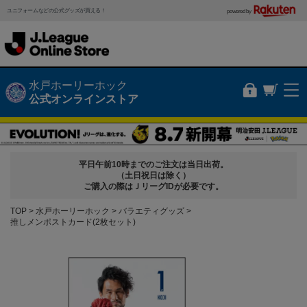
ユニフォームなどの公式グッズが買える！
powered by
水戸ホーリーホック
公式オンラインストア
平日午前10時までのご注文は当日出荷。
（土日祝日は除く）
ご購入の際はＪリーグIDが必要です。
TOP
水戸ホーリーホック
バラエティグッズ
推しメンポストカード(2枚セット)