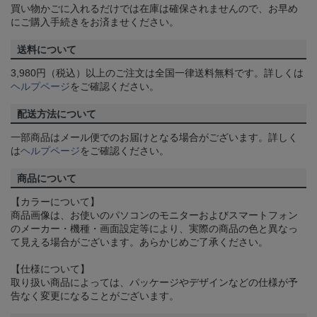
買い物かごに入れるだけでは在庫は確保されませんので、お早め
にご購入手続きをお済ませください。
送料について
3,980円（税込）以上のご注文は全国一律送料無料です。詳しくは
ヘルプページ
をご確認ください。
配送方法について
一部商品はメール便でのお届けとなる場合がございます。詳しく
は
ヘルプページ
をご確認ください。
商品について
【カラーについて】
商品画像は、お使いのパソコンのモニターおよびスマートフォン
のメーカー・機種・画面設定等により、実際の商品の色と異なっ
て見える場合がございます。あらかじめご了承ください。
【仕様について】
取り扱い商品によっては、パッケージやデザインなどの仕様が予
告なく変更になることがございます。