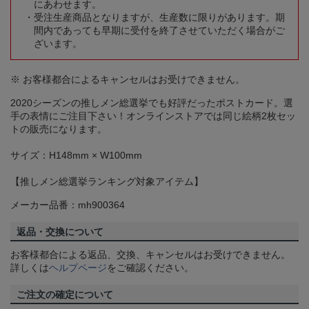
にあわせます。
受注生産商品となりますが、生産数に限りがあります。期
間内であっても早期に受付を終了させていただく場合がご
ざいます。
※ お客様都合によるキャンセルはお受けできません。
2020シーズンの推しメン総選挙でも好評だったポストカード。選
手の表情にご注目下さい！オンラインストアでは同じ絵柄2枚セッ
トの販売になります。
サイズ：H148mm × W100mm
【推しメン総選挙ランキング対象アイテム】
メーカー品番：mh900364
返品・交換について
お客様都合による返品、交換、キャンセルはお受けできません。
詳しくは
ヘルプページ
をご確認ください。
ご注文の確定について