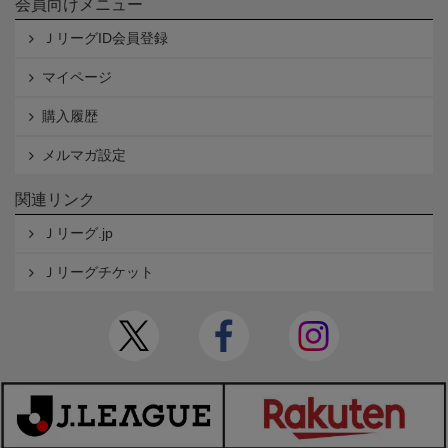
会員向けメニュー
ＪリーグID会員登録
マイページ
購入履歴
メルマガ設定
関連リンク
Ｊリーグ.jp
Ｊリーグチケット