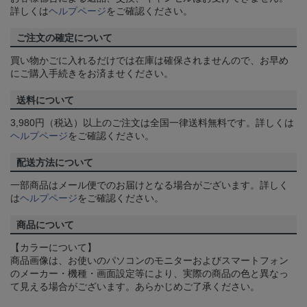
詳しくは
ヘルプページ
をご確認ください。
ご注文の確定について
買い物かごに入れるだけでは在庫は確保されませんので、お早め
にご購入手続きをお済ませください。
送料について
3,980円（税込）以上のご注文は全国一律送料無料です。詳しくは
ヘルプページ
をご確認ください。
配送方法について
一部商品はメール便でのお届けとなる場合がございます。詳しく
は
ヘルプページ
をご確認ください。
商品について
【カラーについて】
商品画像は、お使いのパソコンのモニターおよびスマートフォン
のメーカー・機種・画面設定等により、実際の商品の色と異なっ
て見える場合がございます。あらかじめご了承ください。