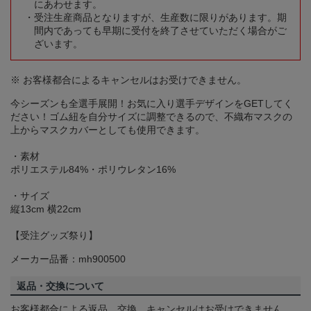
にあわせます。
受注生産商品となりますが、生産数に限りがあります。期
間内であっても早期に受付を終了させていただく場合がご
ざいます。
※ お客様都合によるキャンセルはお受けできません。
今シーズンも全選手展開！お気に入り選手デザインをGETしてく
ださい！ゴム紐を自分サイズに調整できるので、不織布マスクの
上からマスクカバーとしても使用できます。
・素材
ポリエステル84%・ポリウレタン16%
・サイズ
縦13cm 横22cm
【受注グッズ祭り】
メーカー品番：mh900500
返品・交換について
お客様都合による返品、交換、キャンセルはお受けできません。