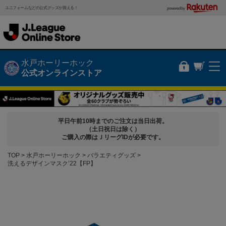
ユニフォームなどの公式グッズが買える！
powered by
水戸ホーリーホック
公式オンラインストア
平日午前10時までのご注文は当日出荷。
（土日祝日は除く）
ご購入の際はＪリーグIDが必要です。
TOP
水戸ホーリーホック
バラエティグッズ
洗えるデザインマスク’22【FP】