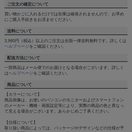
ご注文の確定について
買い物かごに入れるだけでは在庫は確保されませんので、お早め
にご購入手続きをお済ませください。
送料について
3,980円（税込）以上のご注文は全国一律送料無料です。詳しくは
ヘルプページ
をご確認ください。
配送方法について
一部商品はメール便でのお届けとなる場合がございます。詳しく
は
ヘルプページ
をご確認ください。
商品について
【カラーについて】
商品画像は、お使いのパソコンのモニターおよびスマートフォン
のメーカー・機種・画面設定等により、実際の商品の色と異なっ
て見える場合がございます。あらかじめご了承ください。
【仕様について】
取り扱い商品によっては、パッケージやデザインなどの仕様が予