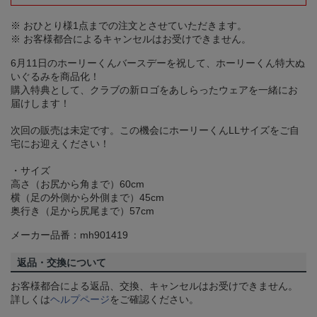
※ おひとり様1点までの注文とさせていただきます。
※ お客様都合によるキャンセルはお受けできません。
6月11日のホーリーくんバースデーを祝して、ホーリーくん特大ぬ
いぐるみを商品化！
購入特典として、クラブの新ロゴをあしらったウェアを一緒にお
届けします！
次回の販売は未定です。この機会にホーリーくんLLサイズをご自
宅にお迎えください！
・サイズ
高さ（お尻から角まで）60cm
横（足の外側から外側まで）45cm
奥行き（足から尻尾まで）57cm
メーカー品番：mh901419
返品・交換について
お客様都合による返品、交換、キャンセルはお受けできません。
詳しくは
ヘルプページ
をご確認ください。