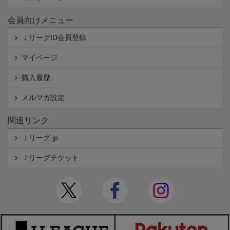
会員向けメニュー
ＪリーグID会員登録
マイページ
購入履歴
メルマガ設定
関連リンク
Ｊリーグ.jp
Ｊリーグチケット