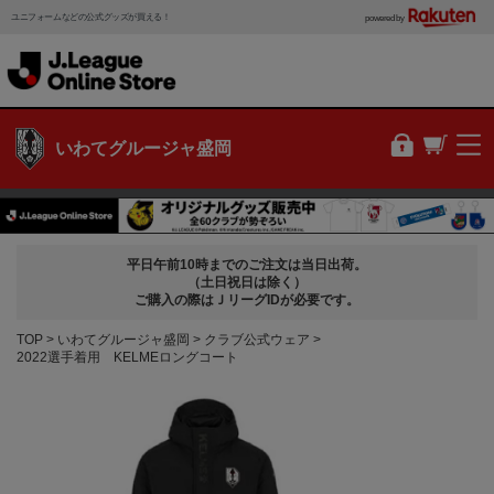
ユニフォームなどの公式グッズが買える！
powered by
いわてグルージャ盛岡
平日午前10時までのご注文は当日出荷。
（土日祝日は除く）
ご購入の際はＪリーグIDが必要です。
TOP
いわてグルージャ盛岡
クラブ公式ウェア
2022選手着用 KELMEロングコート