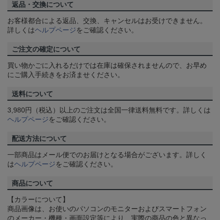
返品・交換について
お客様都合による返品、交換、キャンセルはお受けできません。
詳しくは
ヘルプページ
をご確認ください。
ご注文の確定について
買い物かごに入れるだけでは在庫は確保されませんので、お早め
にご購入手続きをお済ませください。
送料について
3,980円（税込）以上のご注文は全国一律送料無料です。詳しくは
ヘルプページ
をご確認ください。
配送方法について
一部商品はメール便でのお届けとなる場合がございます。詳しく
は
ヘルプページ
をご確認ください。
商品について
【カラーについて】
商品画像は、お使いのパソコンのモニターおよびスマートフォン
のメーカー・機種・画面設定等により、実際の商品の色と異なっ