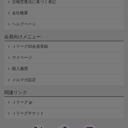
古物営業法に基づく表記
会社概要
ヘルプページ
会員向けメニュー
ＪリーグID会員登録
マイページ
購入履歴
メルマガ設定
関連リンク
Ｊリーグ.jp
Ｊリーグチケット