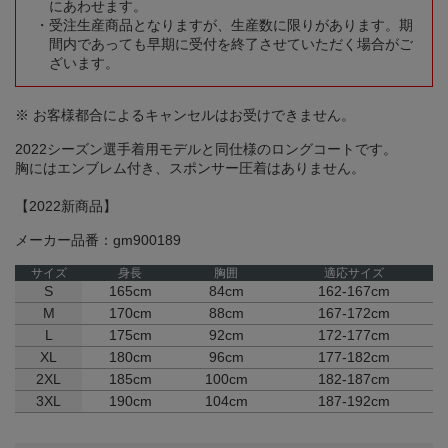
にあわせます。
受注生産商品となりますが、生産数に限りがあります。期
間内であっても早期に受付を終了させていただく場合がご
ざいます。
※ お客様都合によるキャンセルはお受けできません。
2022シーズン選手着用モデルと同仕様のロングコートです。
胸にはエンブレム付き、スポンサー圧着はありません。
【2022新商品】
メーカー品番：gm900189
サイズ
身長
胸囲
適応サイズ
S
165cm
84cm
162-167cm
M
170cm
88cm
167-172cm
L
175cm
92cm
172-177cm
XL
180cm
96cm
177-182cm
2XL
185cm
100cm
182-187cm
3XL
190cm
104cm
187-192cm