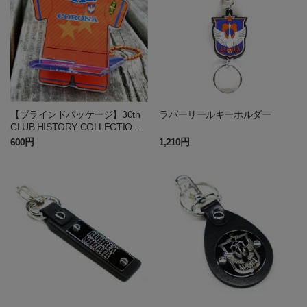
【ブラインドパッケージ】30th
ラバーリールキーホルダー
CLUB HISTORY COLLECTION
アクリルスタンド
600円
1,210円